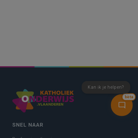
Kan ik je helpen?
bèta
SNEL NAAR