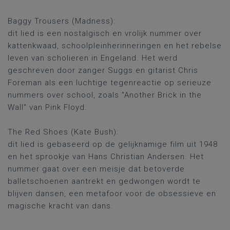
Baggy Trousers (Madness):
dit lied is een nostalgisch en vrolijk nummer over
kattenkwaad, schoolpleinherinneringen en het rebelse
leven van scholieren in Engeland. Het werd
geschreven door zanger Suggs en gitarist Chris
Foreman als een luchtige tegenreactie op serieuze
nummers over school, zoals "Another Brick in the
Wall" van Pink Floyd.
The Red Shoes (Kate Bush):
dit lied is gebaseerd op de gelijknamige film uit 1948
en het sprookje van Hans Christian Andersen. Het
nummer gaat over een meisje dat betoverde
balletschoenen aantrekt en gedwongen wordt te
blijven dansen, een metafoor voor de obsessieve en
magische kracht van dans.