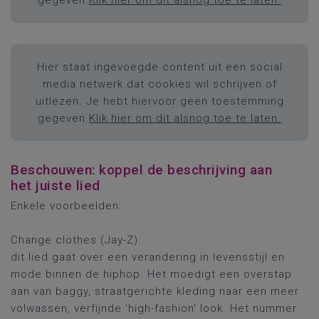
gegeven.
Klik hier om dit alsnog toe te laten.
Hier staat ingevoegde content uit een social
media netwerk dat cookies wil schrijven of
uitlezen. Je hebt hiervoor geen toestemming
gegeven.
Klik hier om dit alsnog toe te laten.
Beschouwen: koppel de beschrijving aan
het juiste lied
Enkele voorbeelden:
Change clothes (Jay-Z):
dit lied gaat over een verandering in levensstijl en
mode binnen de hiphop. Het moedigt een overstap
aan van baggy, straatgerichte kleding naar een meer
volwassen, verfijnde 'high-fashion' look. Het nummer