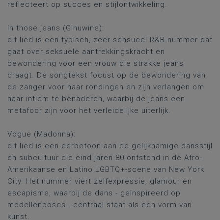
reflecteert op succes en stijlontwikkeling.
In those jeans (Ginuwine):
dit lied is een typisch, zeer sensueel R&B-nummer dat
gaat over seksuele aantrekkingskracht en
bewondering voor een vrouw die strakke jeans
draagt. De songtekst focust op de bewondering van
de zanger voor haar rondingen en zijn verlangen om
haar intiem te benaderen, waarbij de jeans een
metafoor zijn voor het verleidelijke uiterlijk.
Vogue (Madonna):
dit lied is een eerbetoon aan de gelijknamige dansstijl
en subcultuur die eind jaren 80 ontstond in de Afro-
Amerikaanse en Latino LGBTQ+-scene van New York
City. Het nummer viert zelfexpressie, glamour en
escapisme, waarbij de dans - geïnspireerd op
modellenposes - centraal staat als een vorm van
kunst.