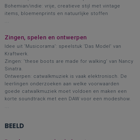
Bohemian/indie: vrije, creatieve stijl met vintage
items, bloemenprints en natuurlijke stoffen
...
Zingen, spelen en ontwerpen
Idee uit 'Musicorama': speelstuk 'Das Model' van
Kraftwerk.
Zingen: 'these boots are made for walking' van Nancy
Sinatra.
Ontwerpen: catwalkmuziek is vaak elektronisch. De
leerlingen onderzoeken aan welke voorwaarden
goede catwalkmuziek moet voldoen en maken een
korte soundtrack met een DAW voor een modeshow.
...
BEELD