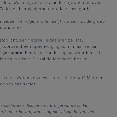
an. In duo’s schrijven ze de andere gewoontes over,
Ze letten hierbij uiteraard op de zinsvolgorde.
, verder, vervolgens, uiteindelijk, tot slot
tot de groep
en waarom?
toplicht, een fietsbel, signaleren ze iets,
ijvoorbeeld een opeenvolging komt, maar ze zijn
f geraamte
. Een tekst zonder signaalwoorden lijkt
 dan in elkaar. Dit zal de leerlingen beslist
ns skelet. Weten ze zo wat een skelet doet? Met een
en van ons skelet.
skelet een flexibel en sterk geraamte is. Een
ft meer botten, want nog niet al zijn botten zijn