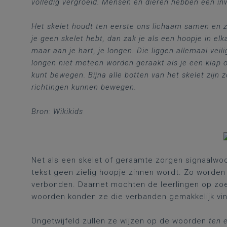
volledig vergroeid. Mensen en dieren hebben een inw
Het skelet houdt ten eerste ons lichaam samen en zor
je geen skelet hebt, dan zak je als een hoopje in e
maar aan je hart, je longen. Die liggen allemaal veili
longen niet meteen worden geraakt als je een klap op
kunt bewegen. Bijna alle botten van het skelet zijn
richtingen kunnen bewegen.
Bron: Wikikids
Net als een skelet of geraamte zorgen signaalwo
tekst geen zielig hoopje zinnen wordt. Zo worden
verbonden. Daarnet mochten de leerlingen op zoek
woorden konden ze die verbanden gemakkelijk v
Ongetwijfeld zullen ze wijzen op de woorden
ten e