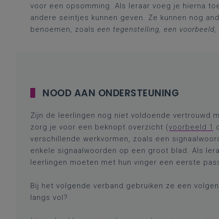
voor een opsomming. Als leraar voeg je hierna to
andere seintjes kunnen geven. Ze kunnen nog and
benoemen, zoals
een tegenstelling, een voorbeeld,
NOOD AAN ONDERSTEUNING
Zijn de leerlingen nog niet voldoende vertrouwd 
zorg je voor een beknopt overzicht (
voorbeeld 1
verschillende werkvormen, zoals een signaalwoorde
enkele signaalwoorden op een groot blad. Als lera
leerlingen moeten met hun vinger een eerste pa
Bij het volgende verband gebruiken ze een volge
langs vol?