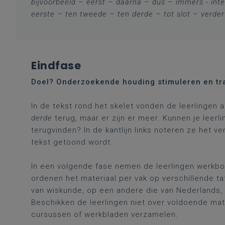
bijvoorbeeld – eerst – daarna – dus – immers - inte
eerste – ten tweede – ten derde – tot slot – verde
Eindfase
Doel? Onderzoekende houding stimuleren en tr
In de tekst rond het skelet vonden de leerlingen 
derde
terug, maar er zijn er meer. Kunnen je leer
terugvinden? In de kantlijn links noteren ze het 
tekst getoond wordt.
In een volgende fase nemen de leerlingen werkbo
ordenen het materiaal per vak op verschillende ta
van wiskunde, op een andere die van Nederlands,
Beschikken de leerlingen niet over voldoende mater
cursussen of werkbladen verzamelen.