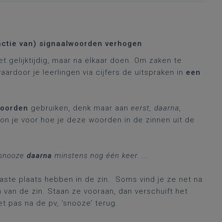
unctie van) signaalwoorden verhogen
et gelijktijdig, maar na elkaar doen. Om zaken te
aardoor je leerlingen via cijfers de uitspraken in
een
oorden
gebruiken, denk maar aan
eerst, daarna,
oon je voor hoe je deze woorden in de zinnen uit de
k snooze
daarna
minstens nog één keer. ...
aste plaats hebben in de zin. Soms vind je ze net na
 van de zin. Staan ze vooraan, dan verschuift het
het pas na de pv, ‘snooze’ terug.