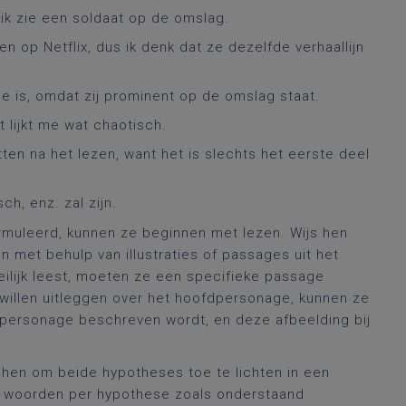
 ik zie een soldaat op de omslag.
 op Netflix, dus ik denk dat ze dezelfde verhaallijn
 is, omdat zij prominent op de omslag staat.
et lijkt me wat chaotisch.
itten na het lezen, want het is slechts het eerste deel
ch, enz. zal zijn.
muleerd, kunnen ze beginnen met lezen. Wijs hen
met behulp van illustraties of passages uit het
eilijk leest, moeten ze een specifieke passage
 willen uitleggen over het hoofdpersonage, kunnen ze
 personage beschreven wordt, en deze afbeelding bij
 hen om beide hypotheses toe te lichten in een
0 woorden per hypothese zoals onderstaand