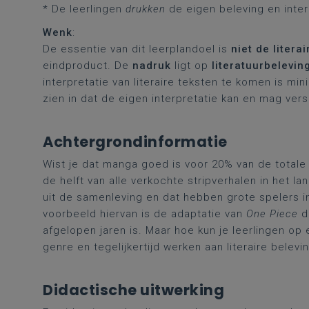
* De leerlingen
drukken
de eigen beleving en inter
Wenk
:
De essentie van dit leerplandoel is
niet de litera
eindproduct. De
nadruk
ligt op
literatuurbelevin
interpretatie van literaire teksten te komen is mi
zien in dat de eigen interpretatie kan en mag vers
Achtergrondinformatie
Wist je dat manga goed is voor 20% van de totale
de helft van alle verkochte stripverhalen in het l
uit de samenleving en dat hebben grote spelers 
voorbeeld hiervan is de adaptatie van
One Piece
do
afgelopen jaren is. Maar hoe kun je leerlingen op
genre en tegelijkertijd werken aan literaire belevi
Didactische uitwerking