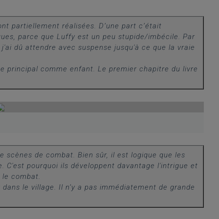
 partiellement réalisées. D’une part c’était
ues, parce que Luffy est un peu stupide/imbécile. Par
j'ai dû attendre avec suspense jusqu'à ce que la vraie
ge principal comme enfant. Le premier chapitre du livre
e scènes de combat. Bien sûr, il est logique que les
e. C'est pourquoi ils développent davantage l'intrigue et
t le combat.
y dans le village. Il n’y a pas immédiatement de grande