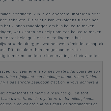
 talige richtingen, kun je de opdracht uitbreiden door
 te schrijven. Dit briefje kan vervolgens tussen het
s het kunnen raadplegen om hun keuze te maken.
ringen, wat klanten ook helpt om een keuze te maken.
 echter belangrijk dat de leerlingen in hun
ijvoorbeeld uitleggen wat hen wel of minder aansprak
ppen. Dit stimuleert hen om genuanceerd te
rig te maken zonder de leeservaring te beïnvloeden.
escent qui veut être le roi des pirates. Au cours de son
certains rejoignent son équipage de pirates et l'aident
l n'y a pas encore beaucoup d'action, il vous donnera à
ux adolescents et même aux jeunes qui en sont
tisan d'aventures, de mystères, de batailles pleines
 beaucoup de variété à la fois dans les personnages et