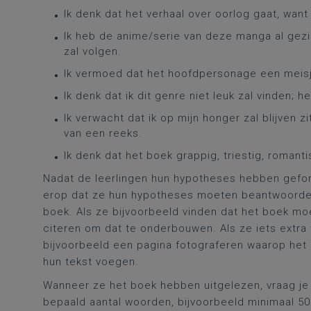
Ik denk dat het verhaal over oorlog gaat, want
Ik heb de anime/serie van deze manga al gezien
zal volgen.
Ik vermoed dat het hoofdpersonage een meisje
Ik denk dat ik dit genre niet leuk zal vinden; h
Ik verwacht dat ik op mijn honger zal blijven z
van een reeks.
Ik denk dat het boek grappig, triestig, romantis
Nadat de leerlingen hun hypotheses hebben gefor
erop dat ze hun hypotheses moeten beantwoorden 
boek. Als ze bijvoorbeeld vinden dat het boek mo
citeren om dat te onderbouwen. Als ze iets extra
bijvoorbeeld een pagina fotograferen waarop het
hun tekst voegen.
Wanneer ze het boek hebben uitgelezen, vraag je
bepaald aantal woorden, bijvoorbeeld minimaal 5