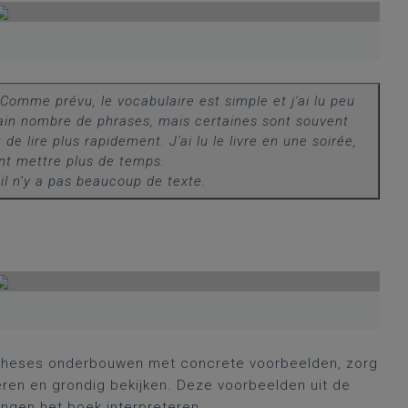
Comme prévu, le vocabulaire est simple et j'ai lu peu
ain nombre de phrases, mais certaines sont souvent
e lire plus rapidement. J'ai lu le livre en une soirée,
nt mettre plus de temps.
l n’y a pas beaucoup de texte.
potheses onderbouwen met concrete voorbeelden, zorg
eren en grondig bekijken. Deze voorbeelden uit de
ingen het boek interpreteren.