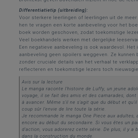
Differentiatietip (uitbreiding):
Voor sterkere leerlingen of leerlingen uit de meer
hen te vragen een korte aanbeveling voor het boek
boek worden geschoven, zodat toekomstige lezer
Veel boekhandels werken met dergelijke leeserva
Een negatieve aanbeveling is ook waardevol. Het is
aanbeveling geen spoilers weggeven. Ze kunnen b
zonder cruciale details van het verhaal te verkla
reflecteren en toekomstige lezers toch nieuwsgie
Avis sur la lecture
Le manga raconte l'histoire de Luffy, un jeune adol
voyage, il se fait des amis et des camarades, dont 
à avancer. Même s'il ne s'agit que du début et qu'i
coup sûr l'envie de lire toute la série.
Je recommande le manga One Piece aux adultes, a
encore au début du secondaire. Si vous êtes un par
d'action, vous adorerez cette série. De plus, il y a
dans la construction du monde.