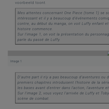
voorbeeld toont.
Mes attentes concernant One Piece (tome 1) se sont
intéressant et il y a beaucoup d’événements comiq
contre, au début du manga, on voit Luffy enfant et 
histoire commence.
Sur l’image 1, on voit la présentation du personna
parle du passé de Luffy.
Image 1
D’autre part il n'y a pas beaucoup d’aventures ou d
premiers chapitres introduisent l'histoire de la séri
les bases avant d'entrer dans l'action, l'aventure e
Sur l’image 2, vous voyez l’arrivée de Luffy et Tob
scène de combat.