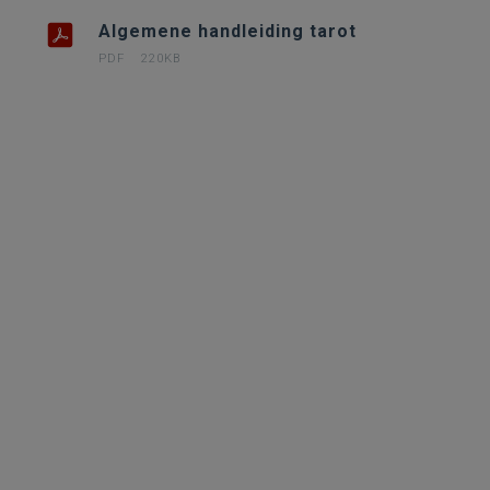
Algemene handleiding tarot
PDF
220KB