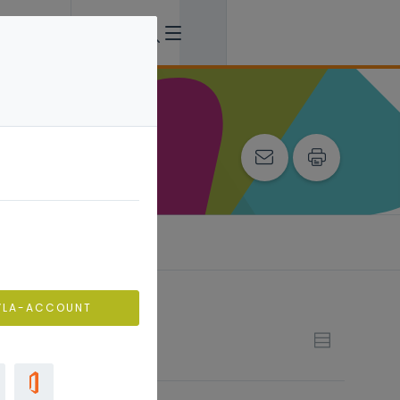
ing
VLA-ACCOUNT