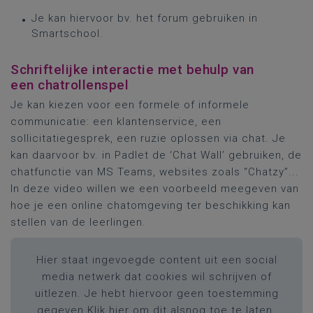
Je kan hiervoor bv. het forum gebruiken in
Smartschool.
Schriftelijke interactie met behulp van
een chatrollenspel
Je kan kiezen voor een formele of informele
communicatie: een klantenservice, een
sollicitatiegesprek, een ruzie oplossen via chat. Je
kan daarvoor bv. in Padlet de ‘Chat Wall’ gebruiken, de
chatfunctie van MS Teams, websites zoals “Chatzy”...
In deze video willen we een voorbeeld meegeven van
hoe je een online chatomgeving ter beschikking kan
stellen van de leerlingen.
Hier staat ingevoegde content uit een social
media netwerk dat cookies wil schrijven of
uitlezen. Je hebt hiervoor geen toestemming
gegeven.
Klik hier om dit alsnog toe te laten.