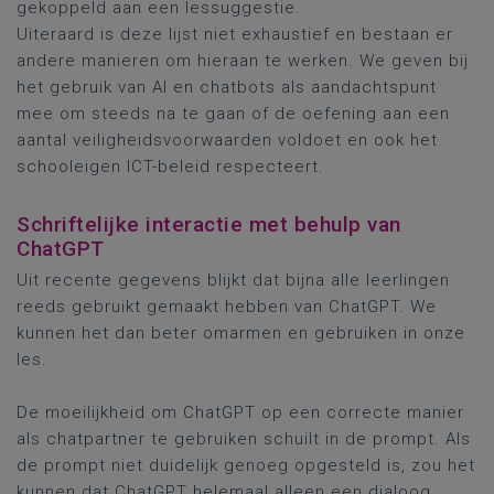
gekoppeld aan een lessuggestie.
Uiteraard is deze lijst niet exhaustief en bestaan er
andere manieren om hieraan te werken. We geven bij
het gebruik van AI en chatbots als aandachtspunt
mee om steeds na te gaan of de oefening aan een
aantal veiligheidsvoorwaarden voldoet en ook het
schooleigen ICT-beleid respecteert.
Schriftelijke interactie met behulp van
ChatGPT
Uit recente gegevens blijkt dat bijna alle leerlingen
reeds gebruikt gemaakt hebben van ChatGPT. We
kunnen het dan beter omarmen en gebruiken in onze
les.
De moeilijkheid om ChatGPT op een correcte manier
als chatpartner te gebruiken schuilt in de prompt. Als
de prompt niet duidelijk genoeg opgesteld is, zou het
kunnen dat ChatGPT helemaal alleen een dialoog