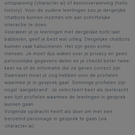
ontspanning (character.ai) of kennisverwerving (hello
history). Voor de oudere leerlingen zou je dergelijke
chatbots kunnen inzetten om aan schriftelijke
interactie te doen.
Vooraleer je je leerlingen met dergelijke bots laat
babbelen, geef je best wat uitleg. Dergelijke chatbots
kunnen vaak hallucineren. Het zijn geen echte
mensen. Je moet dus waken over je privacy en geen
persoonlijke gegevens delen en je checkt beter twee
keer na of de informatie die ze geven correct zijn.
Daarnaast moet je oog hebben voor de profielen
waarmee je in gesprek gaat. Sommige profielen zijn
nogal 'aangebrand'. Je selecteert best als leerkracht
een lijst profielen waarmee de leerlingen in gesprek
kunnen gaan.
Volgende opdracht heeft als doel om met een
beroemd personage in gesprek te gaan (via
character.ai).