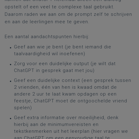
opstelt of een veel te complexe taal gebruikt.
Daarom raden we aan om de prompt zelf te schrijven
en aan de leerlingen mee te geven.
Een aantal aandachtspunten hierbij:
Geef aan wie je bent (je bent iemand die
taalvaardigheid wil inoefenen)
Zorg voor een duidelijke output (je wilt dat
ChatGPT in gesprek gaat met jou)
Geef een duidelijke context (een gesprek tussen
2 vrienden, één van hen is kwaad omdat de
andere 2 uur te laat kwam opdagen op een
feestje, ChatGPT moet de ontgoochelde vriend
spelen)
Geef extra informatie over moeilijheid, denk
hierbij aan de minimumvereisten en
tekstkenmerken uit het leerplan (hier vragen we
aan ChatGPT om een eenvoudige taal te