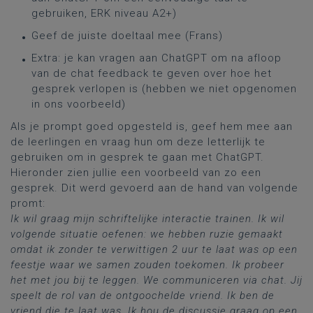
gebruiken, ERK niveau A2+)
Geef de juiste doeltaal mee (Frans)
Extra: je kan vragen aan ChatGPT om na afloop
van de chat feedback te geven over hoe het
gesprek verlopen is (hebben we niet opgenomen
in ons voorbeeld)
Als je prompt goed opgesteld is, geef hem mee aan
de leerlingen en vraag hun om deze letterlijk te
gebruiken om in gesprek te gaan met ChatGPT.
Hieronder zien jullie een voorbeeld van zo een
gesprek. Dit werd gevoerd aan de hand van volgende
promt:
Ik wil graag mijn schriftelijke interactie trainen. Ik wil
volgende situatie oefenen: we hebben ruzie gemaakt
omdat ik zonder te verwittigen 2 uur te laat was op een
feestje waar we samen zouden toekomen. Ik probeer
het met jou bij te leggen. We communiceren via chat. Jij
speelt de rol van de ontgoochelde vriend. Ik ben de
vriend die te laat was. Ik hou de discussie graag op een