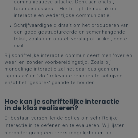
communicatieve situatie. Denk aan chats ,
forumdiscussies … Hierbij ligt de nadruk op
interactie en wederzijdse communicatie.
Schrijfvaardigheid draait om het produceren van
een goed gestructureerde en samenhangende
tekst, zoals een opstel, verslag of artikel, een e-
mail…
Bij schriftelijke interactie communiceert men 'over en
weer' en zonder voorbereidingstijd. Zoals bij
mondelinge interactie zal het daar dus gaan om
'spontaan' en 'vlot' relevante reacties te schrijven
en/of het 'gesprek' gaande te houden.
Hoe kan je schriftelijke interactie
in de klas realiseren?
Er bestaan verschillende opties om schriftelijke
interactie in te oefenen en te evalueren. Wij lijsten
hieronder graag een reeks mogelijkheden op