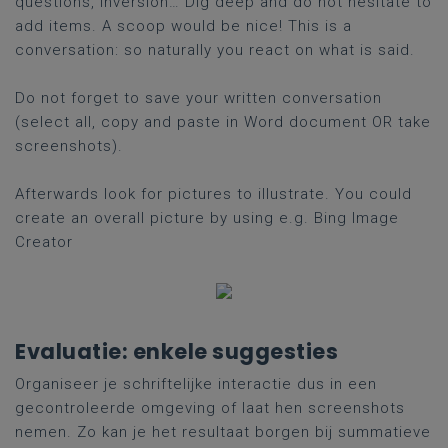
questions, inversion… Dig deep and do not hesitate to
add items. A scoop would be nice! This is a
conversation: so naturally you react on what is said.
Do not forget to save your written conversation
(select all, copy and paste in Word document OR take
screenshots).
Afterwards look for pictures to illustrate. You could
create an overall picture by using e.g. Bing Image
Creator
Evaluatie: enkele suggesties
Organiseer je schriftelijke interactie dus in een
gecontroleerde omgeving of laat hen screenshots
nemen. Zo kan je het resultaat borgen bij summatieve