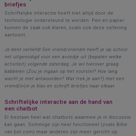
briefjes
Schriftelijke interactie hoeft niet altijd door de
technologie ondersteund te worden. Pen en papier
kunnen de zaak ook klaren, zoals ook deze oefening
aantoont:
Je bent verliefd! Een vriend/vriendin heeft je op school
net uitgenodigd voor een avondje uit (bepalen welke
activiteit) volgende zaterdag. Je wil hierover graag
babbelen (Zou je ingaan op het voorstel? Hoe lang
wacht je met antwoorden? Wat trek je aan?) met een
vriend(in)in je klas en schrijft briefjes naar elkaar.
Schriftelijke interactie aan de hand van
een chatbot
Er bestaan heel wat chatbots waarmee je in discussie
kan gaan. Sommige zijn heel functioneel (zoals Billie
van bol.com) maar anderen zijn meer gericht op