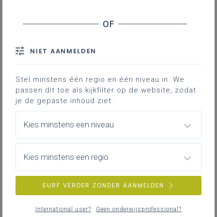
NIET AANMELDEN
Stel minstens één regio en één niveau in. We
passen dit toe als kijkfilter op de website, zodat
je de gepaste inhoud ziet.
Kies minstens een niveau
Kies minstens een regio
SURF VERDER ZONDER AANMELDEN
International user?
Geen onderwijsprofessional?