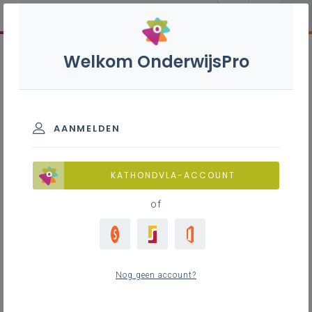
Welkom OnderwijsPro
AANMELDEN
KATHONDVLA-ACCOUNT
of
Nog geen account?