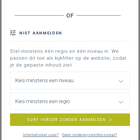
NIET AANMELDEN
Stel minstens één regio en één niveau in. We
passen dit toe als kijkfilter op de website, zodat
je de gepaste inhoud ziet.
Kies minstens een niveau
Kies minstens een regio
SURF VERDER ZONDER AANMELDEN
International user?
Geen onderwijsprofessional?