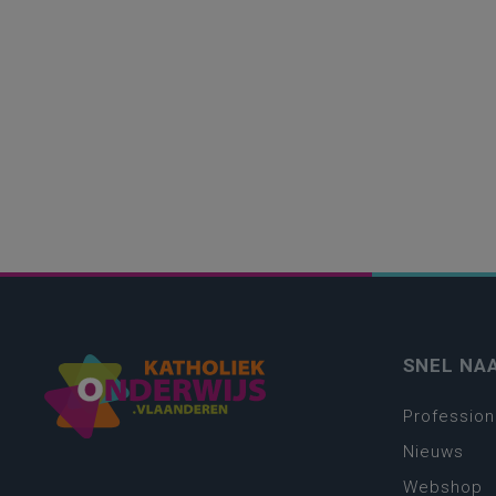
SNEL NA
Profession
Nieuws
Webshop