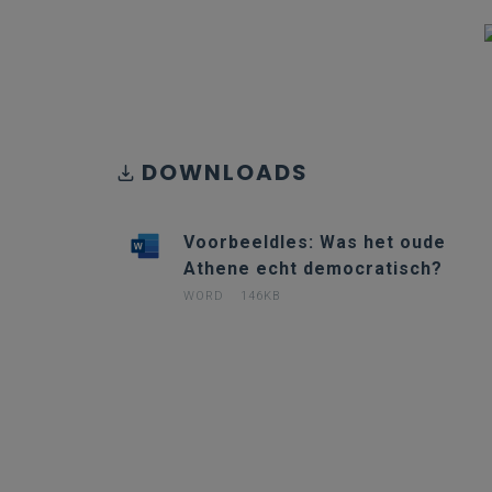
DOWNLOADS
Voorbeeldles: Was het oude
Athene echt democratisch?
WORD
146KB