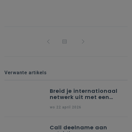
Verwante artikels
Breid je internationaal
netwerk uit met een
partner uit Spanje
wo 22 april 2026
Call deelname aan