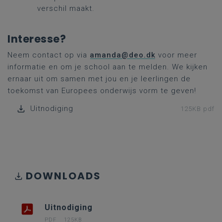
verschil maakt.
Interesse?
Neem contact op via
amanda@deo.dk
voor meer
informatie en om je school aan te melden. We kijken
ernaar uit om samen met jou en je leerlingen de
toekomst van Europees onderwijs vorm te geven!
Uitnodiging
125KB pdf
DOWNLOADS
Uitnodiging
PDF
125KB