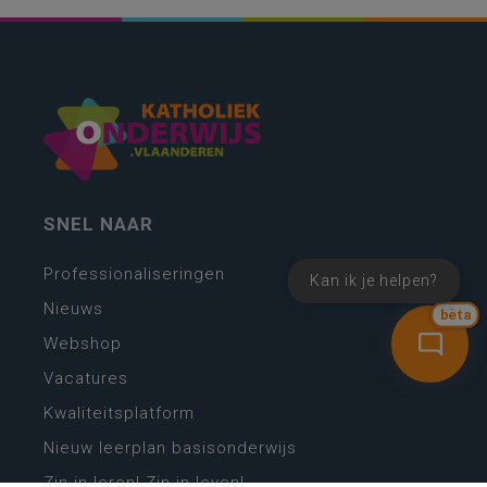
SNEL NAAR
Professionaliseringen
Kan ik je helpen?
Nieuws
bèta
Webshop
Vacatures
Kwaliteitsplatform
Nieuw leerplan basisonderwijs
Zin in leren! Zin in leven!