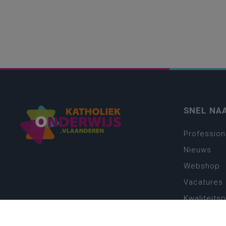
SNEL NA
Profession
Nieuws
Webshop
Vacatures
Kwaliteits
Nieuw leer