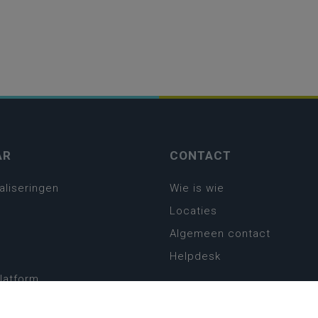
AR
CONTACT
aliseringen
Wie is wie
Locaties
Algemeen contact
Helpdesk
platform
plan basisonderwijs