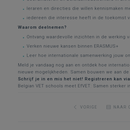
leraren en directies die willen kennismaken m
iedereen die interesse heeft in de toekomst 
Waarom deelnemen?
Ontvang waardevolle inzichten in de werking 
Verken nieuwe kansen binnen ERASMUS+
Leer hoe internationale samenwerking jouw on
Meld je vandaag nog aan en ontdek hoe internati
nieuwe mogelijkheden. Samen bouwen we aan de 
Schrijf je in en mis het niet!
Registreren kan vi
Belgian VET schools meet EfVET: Samen sterker in 
VORIGE
NAAR 