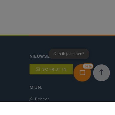
Kan ik je helpen?
NIEUWSBRIEF
bèta
SCHRIJF IN
MIJN.
Beheer
Kijkfilter