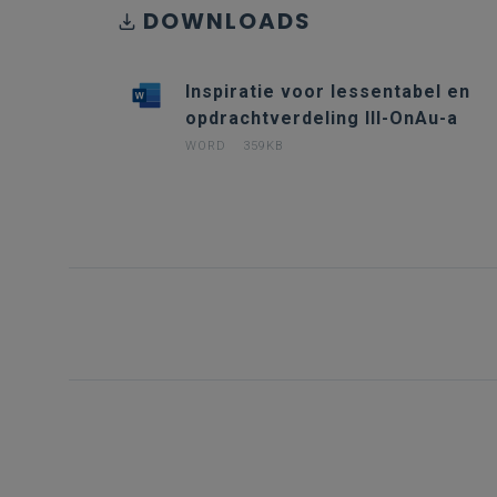
DOWNLOADS
Inspiratie voor lessentabel en
opdrachtverdeling III-OnAu-a
WORD
359KB