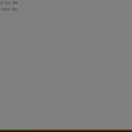
n bij de
 met de