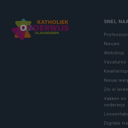
SNEL NA
Profession
Nieuws
Webshop
Vacatures
Kwaliteits
Nieuw leer
Zin in leren
Vakken en 
onderwijs
Lessentabe
Digitale tr