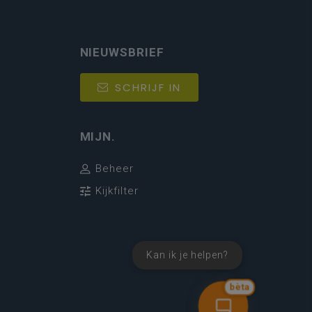
NIEUWSBRIEF
SCHRIJF IN
MIJN.
Beheer
Kijkfilter
Kan ik je helpen?
bèta