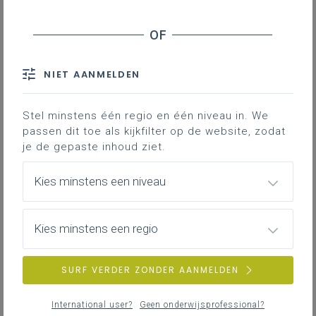
NIET AANMELDEN
Stel minstens één regio en één niveau in. We
passen dit toe als kijkfilter op de website, zodat
je de gepaste inhoud ziet.
Kies minstens een niveau
Kies minstens een regio
donderdag 8 januari 2026
SURF VERDER ZONDER AANMELDEN
Inspiratiedag drones
International user?
Geen onderwijsprofessional?