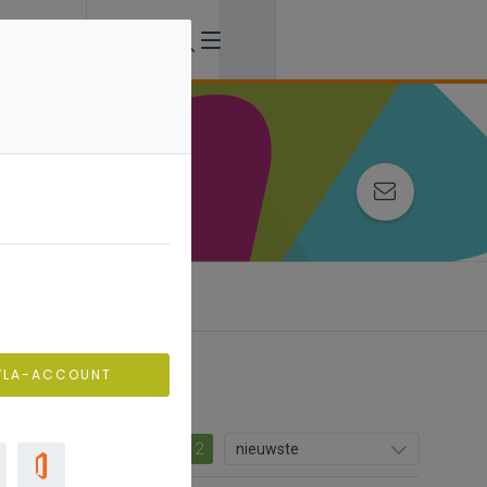
VLA-ACCOUNT
12
nieuwste