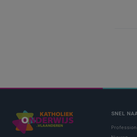
SNEL NA
Profession