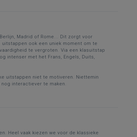
erlijn, Madrid of Rome... Dit zorgt voor
ze uitstappen ook een uniek moment om te
vaardigheid te vergroten. Via een klasuitstap
nog intenser met het Frans, Engels, Duits,
ke uitstappen niet te motiveren. Niettemin
nog interactiever te maken.
en. Heel vaak kiezen we voor de klassieke