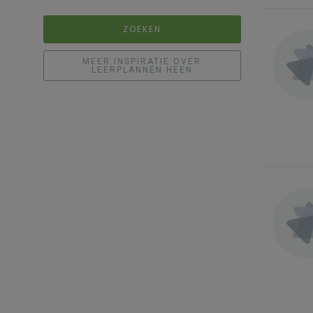
ZOEKEN
MEER INSPIRATIE OVER
LEERPLANNEN HEEN