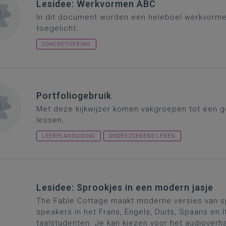
Lesidee: Werkvormen ABC
In dit document worden een heleboel werkvorme
toegelicht.
CONCRETISERING
Portfoliogebruik
Met deze kijkwijzer komen vakgroepen tot een ge
lessen.
LEERPLANDUIDING
ONDERZOEKEND LEREN
Lesidee: Sprookjes in een modern jasje
The Fable Cottage maakt moderne versies van sp
speakers in het Frans, Engels, Duits, Spaans en 
taalstudenten. Je kan kiezen voor het audioverh