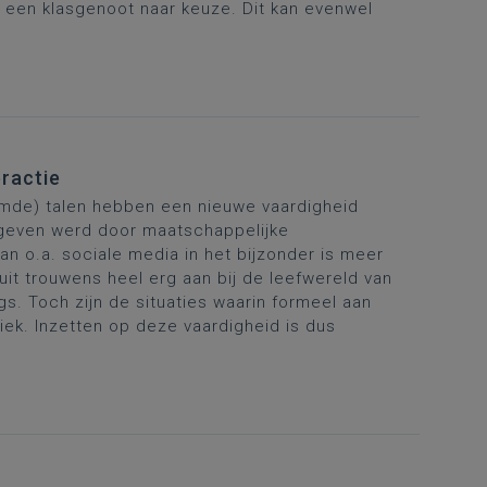
 een klasgenoot naar keuze. Dit kan evenwel
eractie
mde) talen hebben een nieuwe vaardigheid
gegeven werd door maatschappelijke
n o.a. sociale media in het bijzonder is meer
sluit trouwens heel erg aan bij de leefwereld van
gs. Toch zijn de situaties waarin formeel aan
tiek. Inzetten op deze vaardigheid is dus