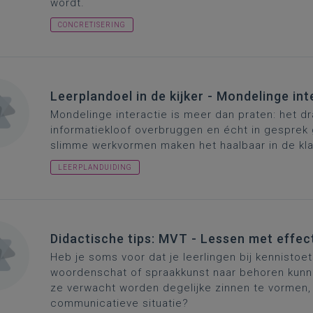
wordt.
CONCRETISERING
Leerplandoel in de kijker - Mondelinge int
Mondelinge interactie is meer dan praten: het 
informatiekloof overbruggen en écht in gesprek 
slimme werkvormen maken het haalbaar in de kla
LEERPLANDUIDING
Didactische tips: MVT - Lessen met effec
Heb je soms voor dat je leerlingen bij kennisto
woordenschat of spraakkunst naar behoren kunne
ze verwacht worden degelijke zinnen te vormen, 
communicatieve situatie?