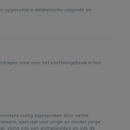
n opgesomd in alfabetische volgorde en
dragen visie over het portfoliogebruik in hun
rookjes rustig ingesproken door native
Italiaans, speciaal voor jonge en minder jonge
aal, soms ook een animatievideo en ook de