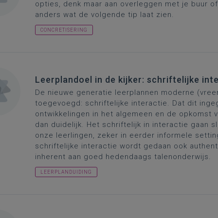
opties, denk maar aan overleggen met je buur of
anders wat de volgende tip laat zien.
CONCRETISERING
Leerplandoel in de kijker: schriftelijke int
De nieuwe generatie leerplannen moderne (vree
toegevoegd: schriftelijke interactie. Dat dit in
ontwikkelingen in het algemeen en de opkomst va
dan duidelijk. Het schriftelijk in interactie gaan 
onze leerlingen, zeker in eerder informele settin
schriftelijke interactie wordt gedaan ook authen
inherent aan goed hedendaags talenonderwijs.
LEERPLANDUIDING