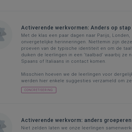
Activerende werkvormen: Anders op stap
Met de klas een paar dagen naar Parijs, Londen, B
onvergetelijke herinneringen. Niettemin zijn de
proeven van de typische identiteit en om de taal
duiken de leerlingen in een 'taalbad' waarbij ze 
Spaans of Italiaans in contact komen.
Misschien hoeven we de leerlingen voor dergelij
werden hier enkele suggesties verzameld om ze 
CONCRETISERING
Activerende werkvorm: anders groeperen
Niet zelden laten we onze leerlingen samenwerk