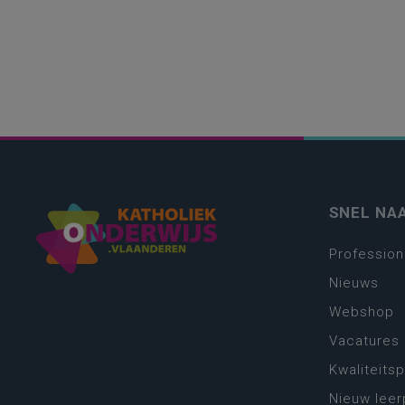
SNEL NA
Profession
Nieuws
Webshop
Vacatures
Kwaliteits
Nieuw leer