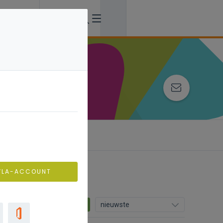
VLA-ACCOUNT
9
nieuwste