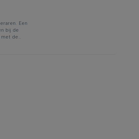
leraren. Een
n bij de
 met de