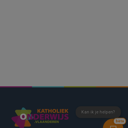
Kan ik je helpen?
bèta