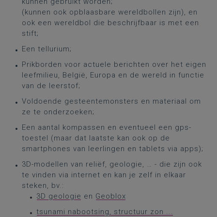
kunnen gebruikt worden;
(kunnen ook opblaasbare wereldbollen zijn), en
ook een wereldbol die beschrijfbaar is met een
stift;
Een tellurium;
Prikborden voor actuele berichten over het eigen
leefmilieu, België, Europa en de wereld in functie
van de leerstof;
Voldoende gesteentemonsters en materiaal om
ze te onderzoeken;
Een aantal kompassen en eventueel een gps-
toestel (maar dat laatste kan ook op de
smartphones van leerlingen en tablets via apps);
3D-modellen van reliëf, geologie, … - die zijn ook
te vinden via internet en kan je zelf in elkaar
steken, bv.:
3D geologie
en
Geoblox
tsunami nabootsing, structuur zon ...