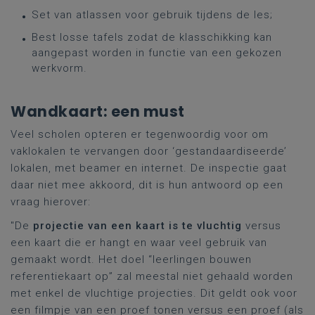
Set van atlassen voor gebruik tijdens de les;
Best losse tafels zodat de klasschikking kan
aangepast worden in functie van een gekozen
werkvorm.
Wandkaart: een must
Veel scholen opteren er tegenwoordig voor om
vaklokalen te vervangen door ‘gestandaardiseerde’
lokalen, met beamer en internet. De inspectie gaat
daar niet mee akkoord, dit is hun antwoord op een
vraag hierover:
"De
projectie van een kaart is te vluchtig
versus
een kaart die er hangt en waar veel gebruik van
gemaakt wordt. Het doel “leerlingen bouwen
referentiekaart op” zal meestal niet gehaald worden
met enkel de vluchtige projecties. Dit geldt ook voor
een filmpje van een proef tonen versus een proef (als