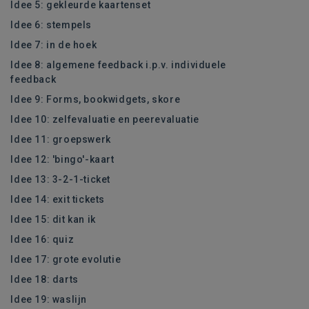
Idee 5: gekleurde kaartenset
Idee 6: stempels
Idee 7: in de hoek
Idee 8: algemene feedback i.p.v. individuele
feedback
Idee 9: Forms, bookwidgets, skore
Idee 10: zelfevaluatie en peerevaluatie
Idee 11: groepswerk
Idee 12: 'bingo'-kaart
Idee 13: 3-2-1-ticket
Idee 14: exit tickets
Idee 15: dit kan ik
Idee 16: quiz
Idee 17: grote evolutie
Idee 18: darts
Idee 19: waslijn