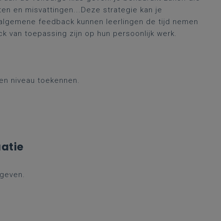
en en misvattingen...Deze strategie kan je
 algemene feedback kunnen leerlingen de tijd nemen
 van toepassing zijn op hun persoonlijk werk.
f een niveau toekennen.
uatie
afgeven.