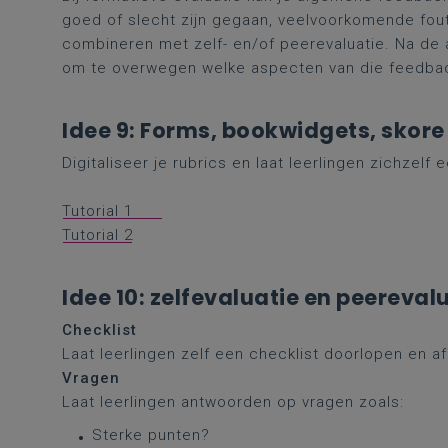
goed of slecht zijn gegaan, veelvoorkomende fout
combineren met zelf- en/of peerevaluatie. Na de
om te overwegen welke aspecten van die feedback
Idee 9: Forms, bookwidgets, skore
Digitaliseer je rubrics en laat leerlingen zichzel
Tutorial 1
Tutorial 2
Idee 10: zelfevaluatie en peereval
Checklist
Laat leerlingen zelf een checklist doorlopen en 
Vragen
Laat leerlingen antwoorden op vragen zoals:
Sterke punten?