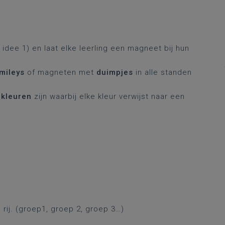
idee 1) en laat elke leerling een magneet bij hun
mileys
of magneten met
duimpjes
in alle standen
 kleuren
zijn waarbij elke kleur verwijst naar een
rij. (groep1, groep 2, groep 3…)