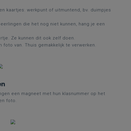
en kaartjes: werkpunt of uitmuntend, bv. duimpjes
j leerlingen die het nog niet kunnen, hang je een
artje. Ze kunnen dit ook zelf doen.
n foto van. Thuis gemakkelijk te verwerken.
en
rlingen een magneet met hun klasnummer op het
en foto.