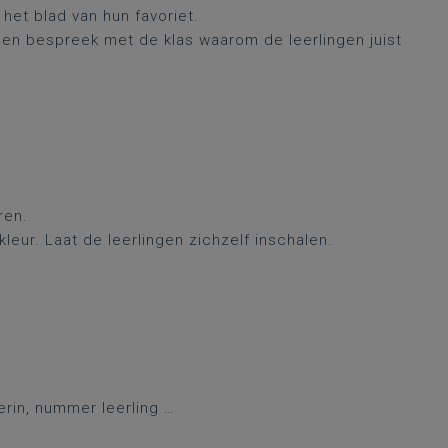
het blad van hun favoriet.
 en bespreek met de klas waarom de leerlingen juist
ren.
leur. Laat de leerlingen zichzelf inschalen.
rin, nummer leerling …