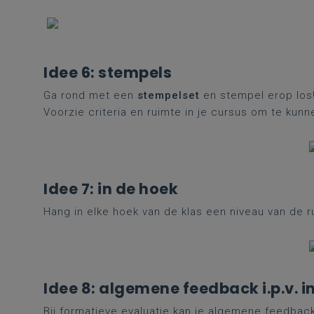
Idee 6: stempels
Ga rond met een
stempelset
en stempel erop los
Voorzie criteria en ruimte in je cursus om te kun
Idee 7: in de hoek
Hang in elke hoek van de klas een niveau van de ru
Idee 8: algemene feedback i.p.v. 
Bij formatieve evaluatie kan je algemene feedback