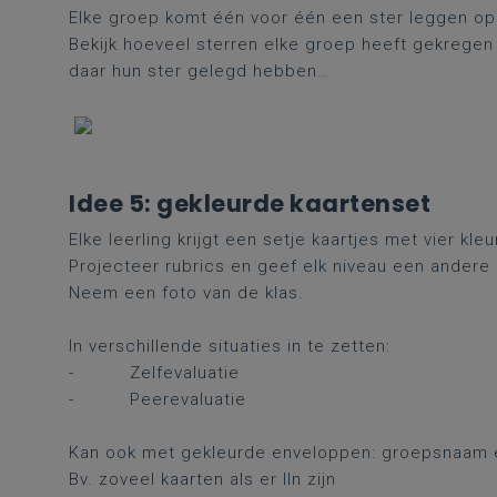
Elke groep komt één voor één een ster leggen op 
Bekijk hoeveel sterren elke groep heeft gekregen
daar hun ster gelegd hebben…
Idee 5: gekleurde kaartenset
Elke leerling krijgt een setje kaartjes met vier kleu
Projecteer rubrics en geef elk niveau een andere k
Neem een foto van de klas.
In verschillende situaties in te zetten:
- Zelfevaluatie
- Peerevaluatie
Kan ook met gekleurde enveloppen: groepsnaam e
Bv. zoveel kaarten als er lln zijn