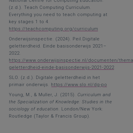
National Centre for Computing Education.
(z.d.). Teach Computing Curriculum.
Everything you need to teach computing at
key stages 1 to 4.
https://teachcomputing.org/curriculum
Onderwijsinspectie. (2024). Peil.Digitale
geletterdheid. Einde basisonderwijs 2021–
2022.
https://www.onderwijsinspectie.nl/documenten/themar
geletterdheid-einde-basisonderwijs-2021-2022
SLO. (z.d.). Digitale geletterdheid in het
primair onderwijs.
https://www.slo.nl/dg-po
Young, M., & Muller, J. (2015).
Curriculum and
the Specialization of Knowledge: Studies in the
sociology of education
. London/New York:
Routledge (Taylor & Francis Group).