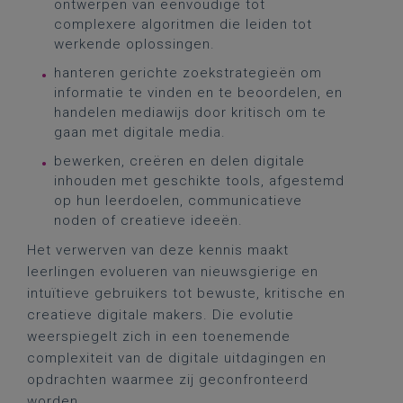
ontwerpen van eenvoudige tot
complexere algoritmen die leiden tot
werkende oplossingen.
hanteren gerichte zoekstrategieën om
informatie te vinden en te beoordelen, en
handelen mediawijs door kritisch om te
gaan met digitale media.
bewerken, creëren en delen digitale
inhouden met geschikte tools, afgestemd
op hun leerdoelen, communicatieve
noden of creatieve ideeën.
Het verwerven van deze kennis maakt
leerlingen evolueren van nieuwsgierige en
intuïtieve gebruikers tot bewuste, kritische en
creatieve digitale makers. Die evolutie
weerspiegelt zich in een toenemende
complexiteit van de digitale uitdagingen en
opdrachten waarmee zij geconfronteerd
worden.