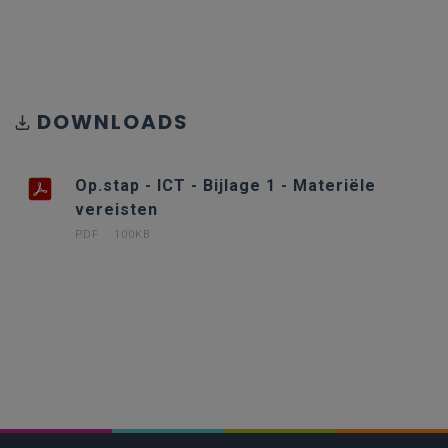
DOWNLOADS
Op.stap - ICT - Bijlage 1 - Materiële
vereisten
PDF
100KB