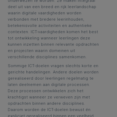
onderwezen te worden. Ze maken integraal
deel uit van een breed en rijk leerlandschap
waarin digitale vaardigheden worden
verbonden met bredere leerinhouden,
betekenisvolle activiteiten en authentieke
contexten. ICT-vaardigheden komen het best
tot ontwikkeling wanneer leerlingen deze
kunnen inzetten binnen relevante opdrachten
en projecten waarin domeinen uit
verschillende disciplines samenkomen.
Sommige ICT-doelen vragen slechts korte en
gerichte handelingen. Andere doelen worden
gerealiseerd door leerlingen regelmatig te
laten deelnemen aan digitale processen.
Deze processen ontwikkelen zich het
krachtigst wanneer ze verweven zijn met
opdrachten binnen andere disciplines.
Daarom worden de ICT-doelen bewust én
expliciet gerealiseerd binnen een veelheid