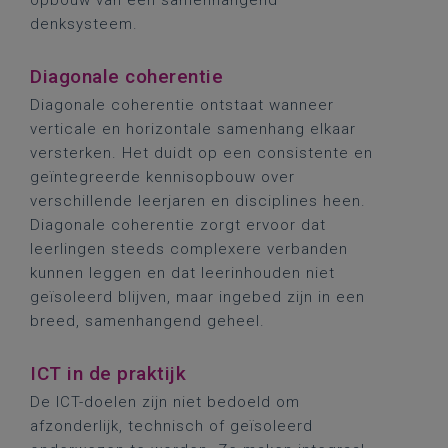
opbouw van een samenhangend
denksysteem.
Diagonale coherentie
Diagonale coherentie ontstaat wanneer
verticale en horizontale samenhang elkaar
versterken. Het duidt op een consistente en
geïntegreerde kennisopbouw over
verschillende leerjaren en disciplines heen.
Diagonale coherentie zorgt ervoor dat
leerlingen steeds complexere verbanden
kunnen leggen en dat leerinhouden niet
geïsoleerd blijven, maar ingebed zijn in een
breed, samenhangend geheel.
ICT in de praktijk
De ICT-doelen zijn niet bedoeld om
afzonderlijk, technisch of geïsoleerd