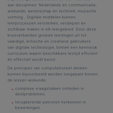
aan disciplines: Nederlands en communicatie,
wiskunde, wetenschap en techniek, muzische
vorming… Digitale middelen kunnen
leerprocessen versterken, verdiepen en
zichtbaar maken in elk leergebied. Door deze
kruisverbanden groeien leerlingen uit tot
vaardige, kritische en creatieve gebruikers
van digitale technologie, binnen een kennisrijk
curriculum waarin beschikbare lestijd efficiënt
én effectief wordt benut.
De principes van computationeel denken
kunnen bijvoorbeeld worden toegepast binnen
de lessen wiskunde:.
complexe vraagstukken ontleden in
deelproblemen,
terugkerende patronen herkennen in
bewerkingen,