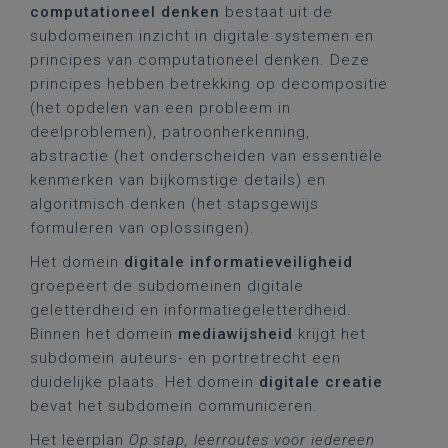
computationeel denken
bestaat uit de
subdomeinen inzicht in digitale systemen en
principes van computationeel denken. Deze
principes hebben betrekking op decompositie
(het opdelen van een probleem in
deelproblemen), patroonherkenning,
abstractie (het onderscheiden van essentiële
kenmerken van bijkomstige details) en
algoritmisch denken (het stapsgewijs
formuleren van oplossingen).
Het domein
digitale informatieveiligheid
groepeert de subdomeinen digitale
geletterdheid en informatiegeletterdheid.
Binnen het domein
mediawijsheid
krijgt het
subdomein auteurs- en portretrecht een
duidelijke plaats. Het domein
digitale creatie
bevat het subdomein communiceren.
Het leerplan
Op.stap, leerroutes voor iedereen