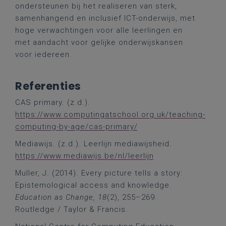
ondersteunen bij het realiseren van sterk,
samenhangend en inclusief ICT-onderwijs, met
hoge verwachtingen voor alle leerlingen en
met aandacht voor gelijke onderwijskansen
voor iedereen.
Referenties
CAS primary. (z.d.).
https://www.computingatschool.org.uk/teaching-
computing-by-age/cas-primary/
Mediawijs. (z.d.). Leerlijn mediawijsheid.
https://www.mediawijs.be/nl/leerlijn
Muller, J. (2014). Every picture tells a story:
Epistemological access and knowledge.
Education as Change, 18
(2), 255–269.
Routledge / Taylor & Francis.