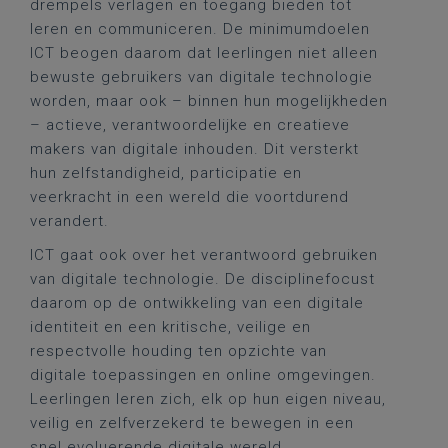
drempels verlagen en toegang bieden tot
leren en communiceren. De minimumdoelen
ICT beogen daarom dat leerlingen niet alleen
bewuste gebruikers van digitale technologie
worden, maar ook – binnen hun mogelijkheden
– actieve, verantwoordelijke en creatieve
makers van digitale inhouden. Dit versterkt
hun zelfstandigheid, participatie en
veerkracht in een wereld die voortdurend
verandert.
ICT gaat ook over het verantwoord gebruiken
van digitale technologie. De disciplinefocust
daarom op de ontwikkeling van een digitale
identiteit en een kritische, veilige en
respectvolle houding ten opzichte van
digitale toepassingen en online omgevingen.
Leerlingen leren zich, elk op hun eigen niveau,
veilig en zelfverzekerd te bewegen in een
snel evoluerende digitale wereld.