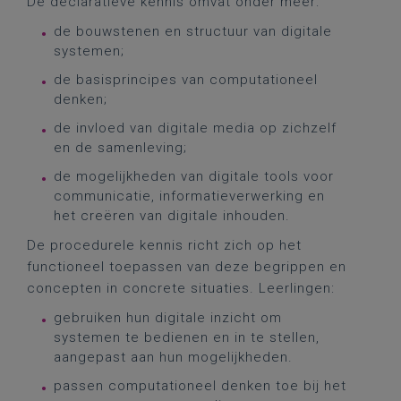
De declaratieve kennis omvat onder meer:
de bouwstenen en structuur van digitale
systemen;
de basisprincipes van computationeel
denken;
de invloed van digitale media op zichzelf
en de samenleving;
de mogelijkheden van digitale tools voor
communicatie, informatieverwerking en
het creëren van digitale inhouden.
De procedurele kennis richt zich op het
functioneel toepassen van deze begrippen en
concepten in concrete situaties. Leerlingen:
gebruiken hun digitale inzicht om
systemen te bedienen en in te stellen,
aangepast aan hun mogelijkheden.
passen computationeel denken toe bij het