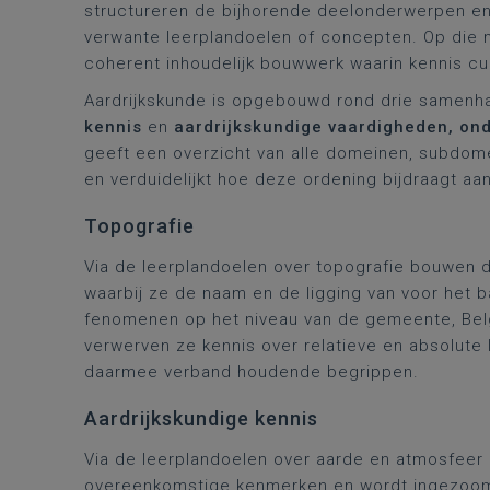
structureren de bijhorende deelonderwerpen en
verwante leerplandoelen of concepten. Op die m
coherent inhoudelijk bouwwerk waarin kennis 
Aardrijkskunde is opgebouwd rond drie samen
kennis
en
aardrijkskundige vaardigheden, on
geeft een overzicht van alle domeinen, subdomei
en verduidelijkt hoe deze ordening bijdraagt a
Topografie
Via de leerplandoelen over topografie bouwen d
waarbij ze de naam en de ligging van voor het b
fenomenen op het niveau van de gemeente, Belg
verwerven ze kennis over relatieve en absolute 
daarmee verband houdende begrippen.
Aardrijkskundige kennis
Via de leerplandoelen over aarde en atmosfeer
overeenkomstige kenmerken en wordt ingezoomd