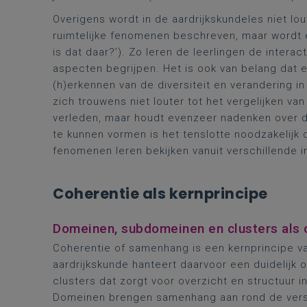
Overigens wordt in de aardrijkskundeles niet lo
ruimtelijke fenomenen beschreven, maar wordt 
is dat daar?’). Zo leren de leerlingen de intera
aspecten begrijpen. Het is ook van belang dat 
(h)erkennen van de diversiteit en verandering in
zich trouwens niet louter tot het vergelijken v
verleden, maar houdt evenzeer nadenken over 
te kunnen vormen is het tenslotte noodzakelijk d
fenomenen leren bekijken vanuit verschillende 
Coherentie als kernprincipe
Domeinen, subdomeinen en clusters als 
Coherentie of samenhang is een kernprincipe van
aardrijkskunde hanteert daarvoor een duidelij
clusters dat zorgt voor overzicht en structuur i
Domeinen brengen samenhang aan rond de vers