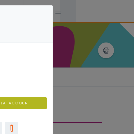
VLA-ACCOUNT
ie