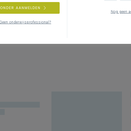
ZONDER AANMELDEN
Nog geen a
Geen onderwijsprofessional?