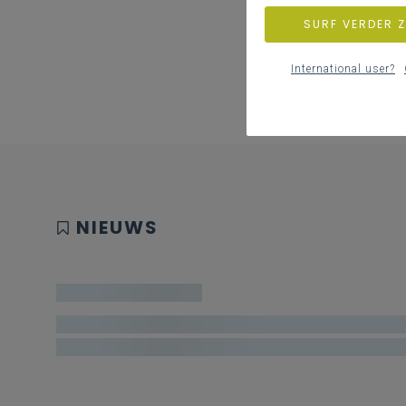
SURF VERDER 
International user?
NIEUWS