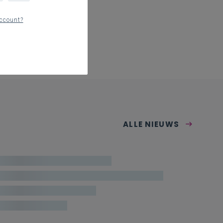
ccount?
ALLE NIEUWS