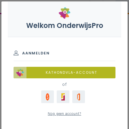
Welkom OnderwijsPro
AANMELDEN
KATHONDVLA-ACCOUNT
of
Nog geen account?