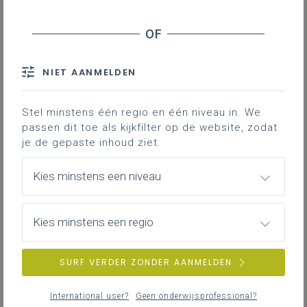
NIET AANMELDEN
Stel minstens één regio en één niveau in. We
passen dit toe als kijkfilter op de website, zodat
je de gepaste inhoud ziet.
Kies minstens een niveau
Kies minstens een regio
SURF VERDER ZONDER AANMELDEN
International user?
Geen onderwijsprofessional?