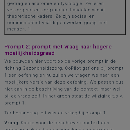
gedrag en anatomie en fysiologie. Ze leren
verzorgend en zorgkundige handelen vanuit
theoretische kaders. Ze zijn sociaal en
communicatief vaardig en werken graag met
mensen. "]
Prompt 2: prompt met vraag naar hogere
moeilijkheidsgraad
We bouwden hier voort op de vorige prompt in de
richting Gezondheidszorg. CoPilot gaf ons bij prompt
1 een oefening en nu zullen we vragen we naar een
moeilijkere versie van deze oefening. We passen dus
niet aan in de beschrijving van de context, maar wel
bij de vraag zelf. In het groen staat de wijziging t.o.v.
prompt 1.
Ter herinnering: dit was de vraag bij prompt 1
Vraag
: Kan je voor de beschreven context een
oefening maken die een verhalende, contextuele