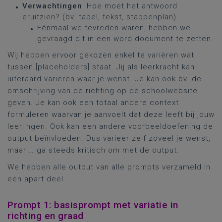
Verwachtingen
: Hoe moet het antwoord
eruitzien? (bv. tabel, tekst, stappenplan).
Eénmaal we tevreden waren, hebben we
gevraagd dit in een word document te zetten
Wij hebben ervoor gekozen enkel te variëren wat
tussen [placeholders] staat. Jij als leerkracht kan
uiteraard variëren waar je wenst. Je kan ook bv. de
omschrijving van de richting op de schoolwebsite
geven. Je kan ook een totaal andere context
formuleren waarvan je aanvoelt dat deze leeft bij jouw
leerlingen. Ook kan een andere voorbeeldoefening de
output beïnvloeden. Dus varieer zelf zoveel je wenst,
maar … ga steeds kritisch om met de output.
We hebben alle output van alle prompts verzameld in
een apart deel.
Prompt 1: basisprompt met variatie in
richting en graad