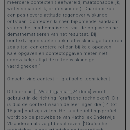
meerdere contexten (leefwereld, maatschappelijk,
wetenschappelijk, professioneel). Daardoor kan
een positievere attitude tegenover wiskunde
ontstaan. Contexten kunnen bijkomende aandacht
vragen: het mathematiseren van de opgave en het
demathematiseren van het resultaat. Bij
contextvragen spelen ook niet-wiskundige factoren
zoals taal een grotere rol dan bij kale opgaven.
Kale opgaven en contextopgaven meten niet
noodzakelijk altijd dezelfde wiskundige
vaardigheden."
Omschrijving context – [grafische technieken]
Dit leerplan [
II-Wis-da_januari_24.docx
] wordt
gebruikt in de richting ['grafische technieken']. Dit
is dus de context waarin de leerlingen die [14 tot
16 jaar] oud zijn zitten. Het studierichtingsprofiel
wordt op de prowebsite van Katholiek Onderwijs
Vlaanderen als volgt beschreven: [“Grafische