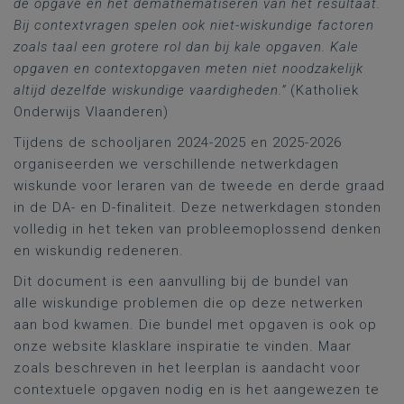
de opgave en het demathematiseren van het resultaat.
Bij contextvragen spelen ook niet-wiskundige factoren
zoals taal een grotere rol dan bij kale opgaven. Kale
opgaven en contextopgaven meten niet noodzakelijk
altijd dezelfde wiskundige vaardigheden.”
(Katholiek
Onderwijs Vlaanderen)
Tijdens de schooljaren 2024-2025 en 2025-2026
organiseerden we verschillende netwerkdagen
wiskunde voor leraren van de tweede en derde graad
in de DA- en D-finaliteit. Deze netwerkdagen stonden
volledig in het teken van probleemoplossend denken
en wiskundig redeneren.
Dit document is een aanvulling bij de bundel van
alle wiskundige problemen die op deze netwerken
aan bod kwamen. Die bundel met opgaven is ook op
onze website klasklare inspiratie te vinden. Maar
zoals beschreven in het leerplan is aandacht voor
contextuele opgaven nodig en is het aangewezen te