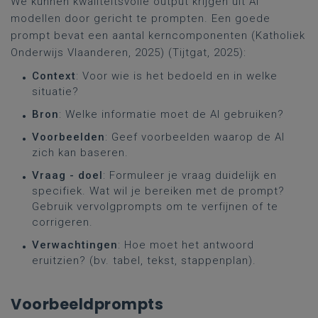
We kunnen kwaliteitsvolle output krijgen uit AI
modellen door gericht te prompten. Een goede
prompt bevat een aantal kerncomponenten (Katholiek
Onderwijs Vlaanderen, 2025) (Tijtgat, 2025):
Context
: Voor wie is het bedoeld en in welke
situatie?
Bron
: Welke informatie moet de AI gebruiken?
Voorbeelden
: Geef voorbeelden waarop de AI
zich kan baseren.
Vraag - doel
: Formuleer je vraag duidelijk en
specifiek. Wat wil je bereiken met de prompt?
Gebruik vervolgprompts om te verfijnen of te
corrigeren.
Verwachtingen
: Hoe moet het antwoord
eruitzien? (bv. tabel, tekst, stappenplan).
Voorbeeldprompts