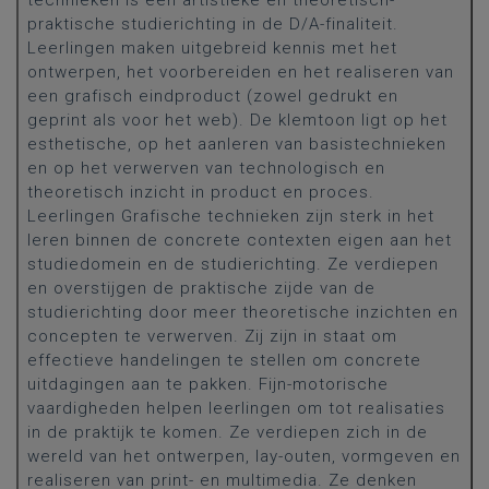
technieken is een artistieke en theoretisch-
praktische studierichting in de D/A-finaliteit.
Leerlingen maken uitgebreid kennis met het
ontwerpen, het voorbereiden en het realiseren van
een grafisch eindproduct (zowel gedrukt en
geprint als voor het web). De klemtoon ligt op het
esthetische, op het aanleren van basistechnieken
en op het verwerven van technologisch en
theoretisch inzicht in product en proces.
Leerlingen Grafische technieken zijn sterk in het
leren binnen de concrete contexten eigen aan het
studiedomein en de studierichting. Ze verdiepen
en overstijgen de praktische zijde van de
studierichting door meer theoretische inzichten en
concepten te verwerven. Zij zijn in staat om
effectieve handelingen te stellen om concrete
uitdagingen aan te pakken. Fijn-motorische
vaardigheden helpen leerlingen om tot realisaties
in de praktijk te komen. Ze verdiepen zich in de
wereld van het ontwerpen, lay-outen, vormgeven en
realiseren van print- en multimedia. Ze denken