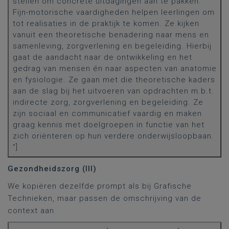
stellen om concrete uitdagingen aan te pakken.
Fijn-motorische vaardigheden helpen leerlingen om
tot realisaties in de praktijk te komen. Ze kijken
vanuit een theoretische benadering naar mens en
samenleving, zorgverlening en begeleiding. Hierbij
gaat de aandacht naar de ontwikkeling en het
gedrag van mensen én naar aspecten van anatomie
en fysiologie. Ze gaan met die theoretische kaders
aan de slag bij het uitvoeren van opdrachten m.b.t.
indirecte zorg, zorgverlening en begeleiding. Ze
zijn sociaal en communicatief vaardig en maken
graag kennis met doelgroepen in functie van het
zich oriënteren op hun verdere onderwijsloopbaan.
"]
Gezondheidszorg (III)
We kopiëren dezelfde prompt als bij Grafische
Technieken, maar passen de omschrijving van de
context aan