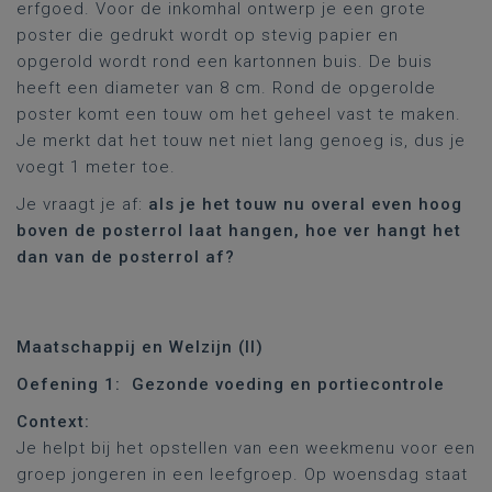
erfgoed. Voor de inkomhal ontwerp je een grote
poster die gedrukt wordt op stevig papier en
opgerold wordt rond een kartonnen buis. De buis
heeft een diameter van 8 cm. Rond de opgerolde
poster komt een touw om het geheel vast te maken.
Je merkt dat het touw net niet lang genoeg is, dus je
voegt 1 meter toe.
Je vraagt je af:
als je het touw nu overal even hoog
boven de posterrol laat hangen, hoe ver hangt het
dan van de posterrol af?
Maatschappij en Welzijn (II)
Oefening 1: Gezonde voeding en portiecontrole
Context:
Je helpt bij het opstellen van een weekmenu voor een
groep jongeren in een leefgroep. Op woensdag staat