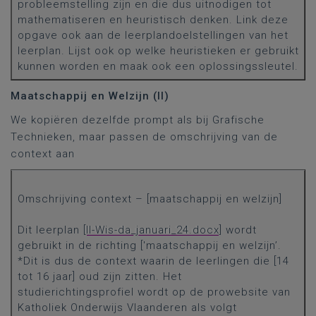
probleemstelling zijn en die dus uitnodigen tot
mathematiseren en heuristisch denken. Link deze
opgave ook aan de leerplandoelstellingen van het
leerplan. Lijst ook op welke heuristieken er gebruikt
kunnen worden en maak ook een oplossingssleutel.
Maatschappij en Welzijn (II)
We kopiëren dezelfde prompt als bij Grafische
Technieken, maar passen de omschrijving van de
context aan
Omschrijving context – [maatschappij en welzijn]
Dit leerplan [
II-Wis-da_januari_24.docx
] wordt
gebruikt in de richting ['maatschappij en welzijn’.
*Dit is dus de context waarin de leerlingen die [14
tot 16 jaar] oud zijn zitten. Het
studierichtingsprofiel wordt op de prowebsite van
Katholiek Onderwijs Vlaanderen als volgt