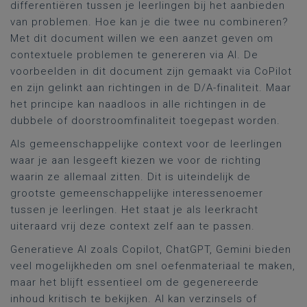
differentiëren tussen je leerlingen bij het aanbieden
van problemen. Hoe kan je die twee nu combineren?
Met dit document willen we een aanzet geven om
contextuele problemen te genereren via AI. De
voorbeelden in dit document zijn gemaakt via CoPilot
en zijn gelinkt aan richtingen in de D/A-finaliteit. Maar
het principe kan naadloos in alle richtingen in de
dubbele of doorstroomfinaliteit toegepast worden.
Als gemeenschappelijke context voor de leerlingen
waar je aan lesgeeft kiezen we voor de richting
waarin ze allemaal zitten. Dit is uiteindelijk de
grootste gemeenschappelijke interessenoemer
tussen je leerlingen. Het staat je als leerkracht
uiteraard vrij deze context zelf aan te passen.
Generatieve AI zoals Copilot, ChatGPT, Gemini bieden
veel mogelijkheden om snel oefenmateriaal te maken,
maar het blijft essentieel om de gegenereerde
inhoud kritisch te bekijken. AI kan verzinsels of