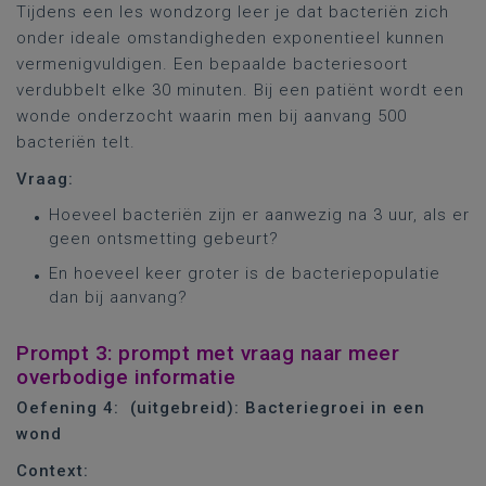
Tijdens een les wondzorg leer je dat bacteriën zich
onder ideale omstandigheden exponentieel kunnen
vermenigvuldigen. Een bepaalde bacteriesoort
verdubbelt elke 30 minuten. Bij een patiënt wordt een
wonde onderzocht waarin men bij aanvang 500
bacteriën telt.
Vraag:
Hoeveel bacteriën zijn er aanwezig na 3 uur, als er
geen ontsmetting gebeurt?
En hoeveel keer groter is de bacteriepopulatie
dan bij aanvang?
Prompt 3: prompt met vraag naar meer
overbodige informatie
Oefening 4:
(uitgebreid): Bacteriegroei in een
wond
Context: