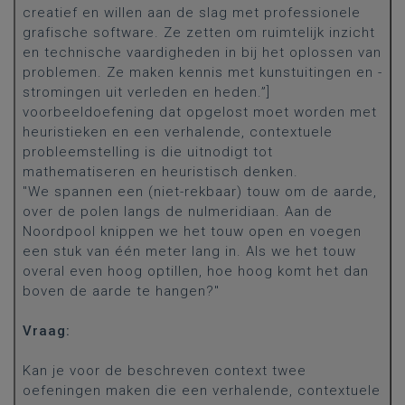
creatief en willen aan de slag met professionele
grafische software. Ze zetten om ruimtelijk inzicht
en technische vaardigheden in bij het oplossen van
problemen. Ze maken kennis met kunstuitingen en -
stromingen uit verleden en heden.”]
voorbeeldoefening dat opgelost moet worden met
heuristieken en een verhalende, contextuele
probleemstelling is die uitnodigt tot
mathematiseren en heuristisch denken.
"We spannen een (niet-rekbaar) touw om de aarde,
over de polen langs de nulmeridiaan. Aan de
Noordpool knippen we het touw open en voegen
een stuk van één meter lang in. Als we het touw
overal even hoog optillen, hoe hoog komt het dan
boven de aarde te hangen?"
Vraag:
Kan je voor de beschreven context twee
oefeningen maken die een verhalende, contextuele