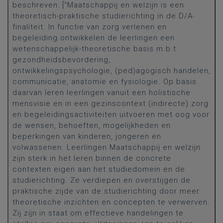
beschreven: ["Maatschappij en welzijn is een
theoretisch-praktische studierichting in de D/A-
finaliteit. In functie van zorg verlenen en
begeleiding ontwikkelen de leerlingen een
wetenschappelijk-theoretische basis m.b.t.
gezondheidsbevordering,
ontwikkelingspsychologie, (ped)agogisch handelen,
communicatie, anatomie en fysiologie. Op basis
daarvan leren leerlingen vanuit een holistische
mensvisie en in een gezinscontext (indirecte) zorg
en begeleidingsactiviteiten uitvoeren met oog voor
de wensen, behoeften, mogelijkheden en
beperkingen van kinderen, jongeren en
volwassenen. Leerlingen Maatschappij en welzijn
zijn sterk in het leren binnen de concrete
contexten eigen aan het studiedomein en de
studierichting. Ze verdiepen en overstijgen de
praktische zijde van de studierichting door meer
theoretische inzichten en concepten te verwerven.
Zij zijn in staat om effectieve handelingen te