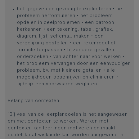
het gegeven en gevraagde expliciteren • het
probleem herformuleren • het probleem
opdelen in deelproblemen • een patroon
herkennen • een tekening, tabel, grafiek,
diagram, lijst, schema… maken • een
vergelijking opstellen • een rekenregel of
formule toepassen • bijzondere gevallen
onderzoeken • van achter naar voor werken •
het probleem vervangen door een eenvoudiger
probleem, bv. met kleinere getallen • alle
mogelijkheden opschrijven en elimineren •
tijdelijk een voorwaarde weglaten
Belang van contexten
"Bij veel van de leerplandoelen is het aangewezen
om met contexten te werken. Werken met
contexten kan leerlingen motiveren en maakt
duidelijk dat wiskunde kan worden aangewend in