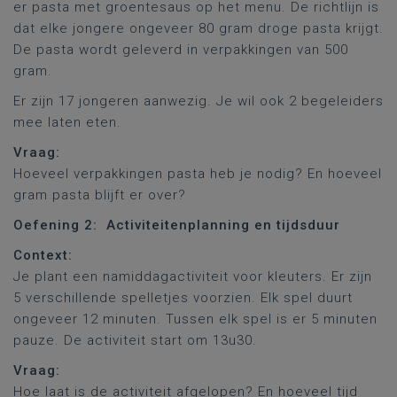
er pasta met groentesaus op het menu. De richtlijn is
dat elke jongere ongeveer 80 gram droge pasta krijgt.
De pasta wordt geleverd in verpakkingen van 500
gram.
Er zijn 17 jongeren aanwezig. Je wil ook 2 begeleiders
mee laten eten.
Vraag:
Hoeveel verpakkingen pasta heb je nodig? En hoeveel
gram pasta blijft er over?
Oefening 2:
Activiteitenplanning en tijdsduur
Context:
Je plant een namiddagactiviteit voor kleuters. Er zijn
5 verschillende spelletjes voorzien. Elk spel duurt
ongeveer 12 minuten. Tussen elk spel is er 5 minuten
pauze. De activiteit start om 13u30.
Vraag:
Hoe laat is de activiteit afgelopen? En hoeveel tijd