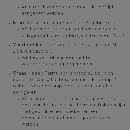
Afhankelijk van de graad moet de leeftijd
aangepast worden.
Bron
: Welke informatie moet de AI gebruiken?
We laden het te gebruiken
leerplan
op als
bijlage (Katholiek Onderwijs Vlaanderen, 2025)
Voorbeelden
: Geef voorbeelden waarop de AI
zich kan baseren.
We hebben telkens één zelfde
voorbeeldoefening opgenomen
Vraag - doel
: Formuleer je vraag duidelijk en
specifiek. Wat wil je bereiken met de prompt?
Gebruik vervolgprompts om te verfijnen of te
corrigeren.
We vroegen niet alleen naar opgaves, maar
ook naar de link met het leerplan. Ook een lijst
met gebruikte heuristieken en een
oplossingensleutel moest gegenereerd
worden.