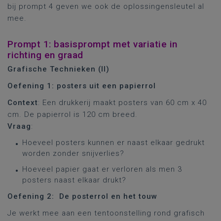
bij prompt 4 geven we ook de oplossingensleutel al
mee.
Prompt 1: basisprompt met variatie in
richting en graad
Grafische Technieken (II)
Oefening 1: posters uit een papierrol
Context
: Een drukkerij maakt posters van 60 cm x 40
cm. De papierrol is 120 cm breed.
Vraag
:
Hoeveel posters kunnen er naast elkaar gedrukt
worden zonder snijverlies?
Hoeveel papier gaat er verloren als men 3
posters naast elkaar drukt?
Oefening 2: De posterrol en het touw
Je werkt mee aan een tentoonstelling rond grafisch