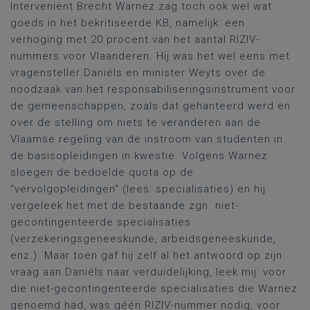
Interveniënt Brecht Warnez zag toch ook wel wat
goeds in het bekritiseerde KB, namelijk: een
verhoging met 20 procent van het aantal RIZIV-
nummers voor Vlaanderen. Hij was het wel eens met
vragensteller Daniëls en minister Weyts over de
noodzaak van het responsabiliseringsinstrument voor
de gemeenschappen, zoals dat gehanteerd werd en
over de stelling om niets te veranderen aan de
Vlaamse regeling van de instroom van studenten in
de basisopleidingen in kwestie. Volgens Warnez
sloegen de bedoelde quota op de
“vervolgopleidingen” (lees: specialisaties) en hij
vergeleek het met de bestaande zgn. niet-
gecontingenteerde specialisaties
(verzekeringsgeneeskunde, arbeidsgeneeskunde,
enz.). Maar toen gaf hij zelf al het antwoord op zijn
vraag aan Daniëls naar verduidelijking, leek mij: voor
die niet-gecontingenteerde specialisaties die Warnez
genoemd had, was géén RIZIV-nummer nodig, voor