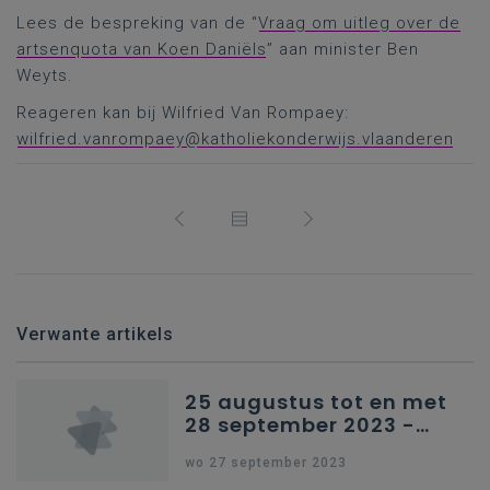
Lees de bespreking van de “
Vraag om uitleg over de
artsenquota van Koen Daniëls
” aan minister Ben
Weyts.
Reageren kan bij Wilfried Van Rompaey:
wilfried.vanrompaey@katholiekonderwijs.vlaanderen
Verwante artikels
25 augustus tot en met
28 september 2023 -
Schriftelijke vragen
wo 27 september 2023