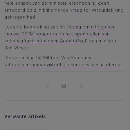
hele aanpak van de minister, ofschoon hij geen
antwoord op zijn bijkomende vraag ter verduidelijking
gekregen had.
Lees de bespreking van de “
Vraag om uitleg over
nieuwe DBFM-projecten en het openstellen van
schoolinfrastructuur van Arnout Coel
” aan minister
Ben Weyts.
Reageren kan bij Wilfried Van Rompaey:
wilfried.vanrompaey@katholiekonderwijs.vlaanderen
Verwante artikels