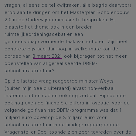
vragen, al eens de tel kwijtraken, álle begrip daarvoor)
erop aan te dringen om het Masterplan Scholenbouw
2.0 in de Onderwijscommissie te bespreken. Hij
plaatste het thema ook in een breder
ruimtelijkeordeningsdebat en een
gemeenschapsvormende taak van scholen. Zijn heel
concrete bijvraag dan nog: in welke mate kon de
oproep van
8 maart 2021
ook bijdragen tot het meer
openstellen van al gerealiseerde DBFM-
schoolinfrastructuur?
Op die laatste vraag reageerde minister Weyts
(buiten mijn beeld uiteraard) alvast non-verbaal
instemmend en nadien ook nog verbaal. Hij noemde
ook nog even de financiële cijfers in kwestie: voor de
volgende golf van het DBFM-programma was dat 1
miljard euro bovenop de 3 miljard euro voor
schoolinfrastructuur in de huidige regeerperiode.
Vragensteller Coel toonde zich zeer tevreden over de