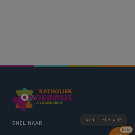
Kan ik je helpen?
SNEL NAAR
bèta