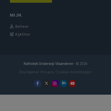
MIJN.
Beheer
Kijkfilter
Katholiek Onderwijs Vlaanderen
- © 2026
Disclaimer
Privacy
Cookie-instellingen