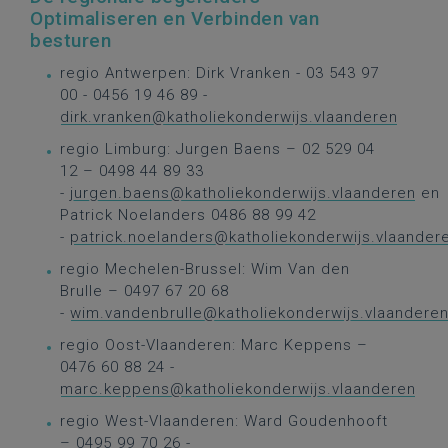
Optimaliseren en Verbinden van
besturen
regio Antwerpen: Dirk Vranken - 03 543 97
00 - 0456 19 46 89 -
dirk.vranken@katholiekonderwijs.vlaanderen
regio Limburg: Jurgen Baens – 02 529 04
12 – 0498 44 89 33
-
jurgen.baens@katholiekonderwijs.vlaanderen
en
Patrick Noelanders 0486 88 99 42
-
patrick.noelanders@katholiekonderwijs.vlaander
regio Mechelen-Brussel: Wim Van den
Brulle – 0497 67 20 68
-
wim.vandenbrulle@katholiekonderwijs.vlaandere
regio Oost-Vlaanderen: Marc Keppens –
0476 60 88 24 -
marc.keppens@katholiekonderwijs.vlaanderen
regio West-Vlaanderen: Ward Goudenhooft
– 0495 99 70 26 -