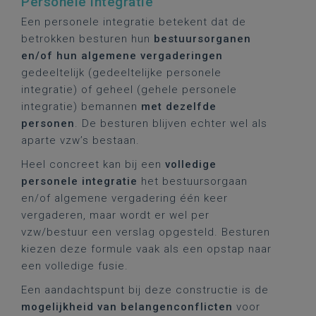
Personele integratie
Een personele integratie betekent dat de
betrokken besturen hun
bestuursorganen
en/of hun algemene vergaderingen
gedeeltelijk (gedeeltelijke personele
integratie) of geheel (gehele personele
integratie) bemannen
met dezelfde
personen
. De besturen blijven echter wel als
aparte vzw’s bestaan.
Heel concreet kan bij een
volledige
personele integratie
het bestuursorgaan
en/of algemene vergadering één keer
vergaderen, maar wordt er wel per
vzw/bestuur een verslag opgesteld. Besturen
kiezen deze formule vaak als een opstap naar
een volledige fusie.
Een aandachtspunt bij deze constructie is de
mogelijkheid van belangenconflicten
voor