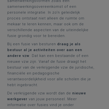
samenwerkingsvormen zoals een
samenwerkingsovereenkomst of een
personele integratie. In zo’n geleidelijk
proces ontstaat niet alleen de ruimte om
mekaar te leren kennen, maar ook om de
verschillende aspecten van de uiteindelijke
fusie grondig voor te bereiden.
Bij een fusie van besturen
draag je als
bestuur al je activiteiten over aan een
andere vzw
. Dat kan een bestaande of een
nieuwe vzw zijn. Vanaf de fusie draagt het
bestuur van de verkrijgende vzw de juridische,
financiële en pedagogische
verantwoordelijkheid voor alle scholen die je
hebt ingebracht.
De verkrijgende vzw wordt dan de
nieuwe
werkgever
van jouw personeel. Meer
informatie over fusies vind je onder