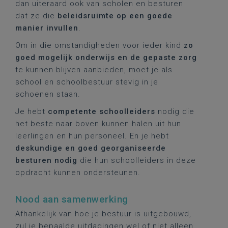
dan uiteraard ook van scholen en besturen
dat ze die
beleidsruimte op een goede
manier invullen
.
Om in die omstandigheden voor ieder kind
zo
goed mogelijk onderwijs en de gepaste zorg
te kunnen blijven aanbieden, moet je als
school en schoolbestuur stevig in je
schoenen staan.
Je hebt
competente schoolleiders
nodig die
het beste naar boven kunnen halen uit hun
leerlingen en hun personeel. En je hebt
deskundige en goed georganiseerde
besturen nodig
die hun schoolleiders in deze
opdracht kunnen ondersteunen.
Nood aan samenwerking
Afhankelijk van hoe je bestuur is uitgebouwd,
zul je bepaalde uitdagingen wel of niet alleen