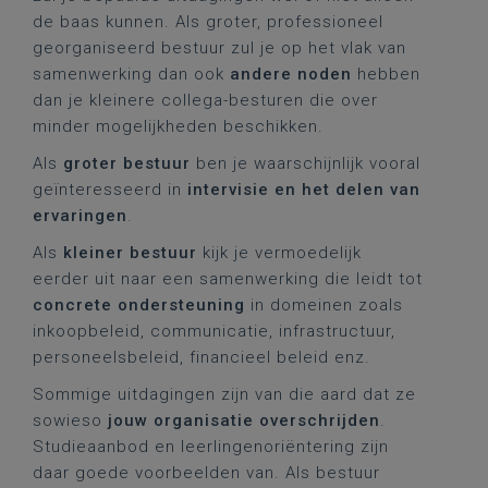
de baas kunnen. Als groter, professioneel
georganiseerd bestuur zul je op het vlak van
samenwerking dan ook
andere noden
hebben
dan je kleinere collega-besturen die over
minder mogelijkheden beschikken.
Als
groter bestuur
ben je waarschijnlijk vooral
geïnteresseerd in
intervisie en het delen van
ervaringen
.
Als
kleiner bestuur
kijk je vermoedelijk
eerder uit naar een samenwerking die leidt tot
concrete ondersteuning
in domeinen zoals
inkoopbeleid, communicatie, infrastructuur,
personeelsbeleid, financieel beleid enz.
Sommige uitdagingen zijn van die aard dat ze
sowieso
jouw organisatie overschrijden
.
Studieaanbod en leerlingenoriëntering zijn
daar goede voorbeelden van. Als bestuur