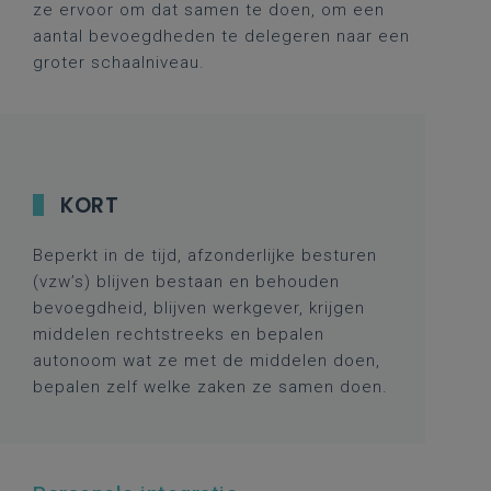
ze ervoor om dat samen te doen, om een
aantal bevoegdheden te delegeren naar een
groter schaalniveau.
KORT
Beperkt in de tijd, afzonderlijke besturen
(vzw’s) blijven bestaan en behouden
bevoegdheid, blijven werkgever, krijgen
middelen rechtstreeks en bepalen
autonoom wat ze met de middelen doen,
bepalen zelf welke zaken ze samen doen.