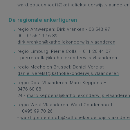
ward.goudenhooft@katholiekonderwijs.vlaanderen
De regionale ankerfiguren
regio Antwerpen: Dirk Vranken - 03 543 97
00 - 0456 19 46 89 -
dirk.vranken@katholiekonderwijs.vlaanderen
regio Limburg: Pierre Colla – 011 26 44 07
-
pierre.colla@katholiekonderwijs.vlaanderen
regio Mechelen-Brussel: Daniël Verelst –
daniel.verelst@katholiekonderwijs.vlaanderen
regio Oost-Vlaanderen: Marc Keppens –
0476 60 88
24 -
marc.keppens@katholiekonderwijs.vlaandere
regio West-Vlaanderen: Ward Goudenhooft
– 0495 99 70 26
-
ward.goudenhooft@katholiekonderwijs.vlaander