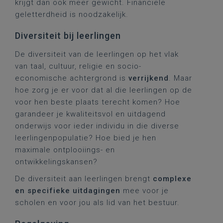
krijgt dan ook meer gewicht. Financiële
geletterdheid is noodzakelijk.
Diversiteit bij leerlingen
De diversiteit van de leerlingen op het vlak
van taal, cultuur, religie en socio-
economische achtergrond is
verrijkend
. Maar
hoe zorg je er voor dat al die leerlingen op de
voor hen beste plaats terecht komen? Hoe
garandeer je kwaliteitsvol en uitdagend
onderwijs voor ieder individu in die diverse
leerlingenpopulatie? Hoe bied je hen
maximale ontplooiings- en
ontwikkelingskansen?
De diversiteit aan leerlingen brengt
complexe
en specifieke uitdagingen
mee voor je
scholen en voor jou als lid van het bestuur.