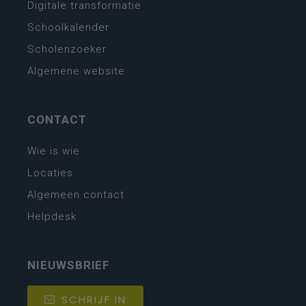
Digitale transformatie
Schoolkalender
Scholenzoeker
Algemene website
CONTACT
Wie is wie
Locaties
Algemeen contact
Helpdesk
NIEUWSBRIEF
SCHRIJF IN