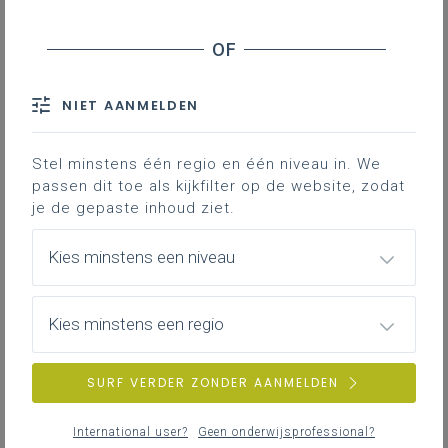
NIET AANMELDEN
Stel minstens één regio en één niveau in. We
passen dit toe als kijkfilter op de website, zodat
je de gepaste inhoud ziet.
Kies minstens een niveau
Kies minstens een regio
SURF VERDER ZONDER AANMELDEN
International user?
Geen onderwijsprofessional?