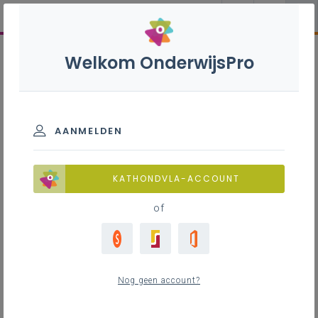
Welkom OnderwijsPro
AANMELDEN
KATHONDVLA-ACCOUNT
of
Nog geen account?