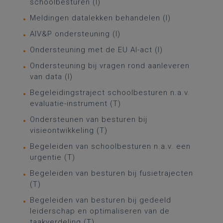
schoolbesturen (I)
Meldingen datalekken behandelen (I)
AIV&P ondersteuning (I)
Ondersteuning met de EU AI-act (I)
Ondersteuning bij vragen rond aanleveren
van data (I)
Begeleidingstraject schoolbesturen n.a.v.
evaluatie-instrument (T)
Ondersteunen van besturen bij
visieontwikkeling (T)
Begeleiden van schoolbesturen n.a.v. een
urgentie (T)
Begeleiden van besturen bij fusietrajecten
(T)
Begeleiden van besturen bij gedeeld
leiderschap en optimaliseren van de
taakverdeling (T)