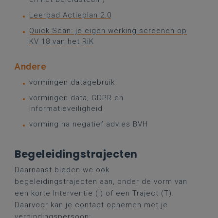
Leerpad Actieplan 2.0
Quick Scan: je eigen werking screenen op
KV 18 van het RiK
Andere
vormingen datagebruik
vormingen data, GDPR en
informatieveiligheid
vorming na negatief advies BVH
Begeleidingstrajecten
Daarnaast bieden we ook
begeleidingstrajecten aan, onder de vorm van
een korte Interventie (I) of een Traject (T).
Daarvoor kan je contact opnemen met je
verbindingspersoon: