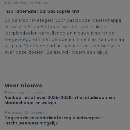
donderdag 19 februari
Inspiratiemateriaal basisoptie MW
Op de inspiratietegels voor basisoptie Maatschappij
en welzijn A- en B-stroom werden voor enkele
leerplandoelen aanvullende en nieuwe inspiraties
toegevoegd om met de doelen in de klas aan de slag
te gaan. Voortvloeiend uit sessies van voorbije jaren
over deze doelen. Benieuwd? Neem een kijkje!
Meer nieuws
maandag 05 januari
Aanbod initiatieven 2025-2026 in het studiedomein
Maatschappij en welzijn
dinsdag 02 december
Dag van de vakcoördinator regio Antwerpen -
inschrijven weer mogelijk