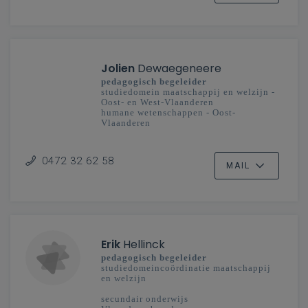
Jolien
Dewaegeneere
pedagogisch begeleider
studiedomein maatschappij en welzijn -
Oost- en West-Vlaanderen
humane wetenschappen - Oost-
Vlaanderen
secundair onderwijs
0472 32 62 58
MAIL
Erik
Hellinck
pedagogisch begeleider
studiedomeincoördinatie maatschappij
en welzijn
secundair onderwijs