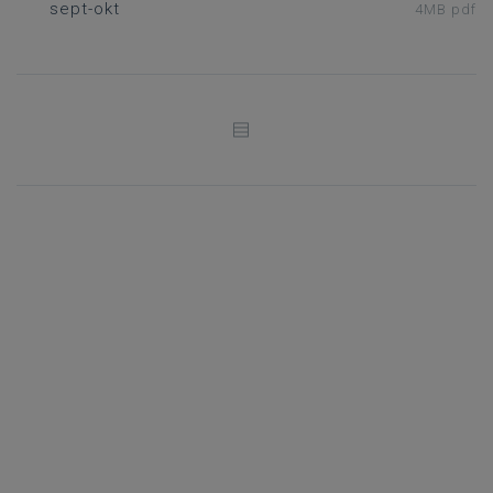
sept-okt
4MB pdf