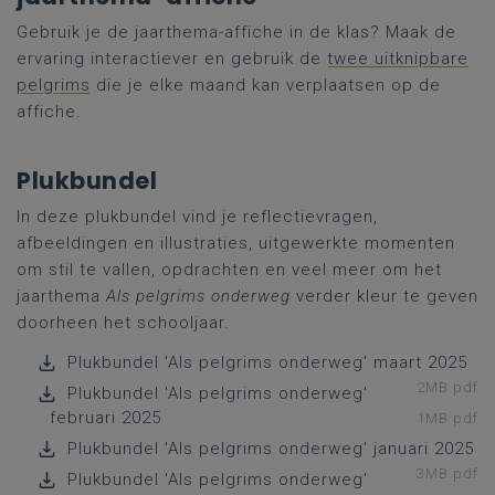
Gebruik je de jaarthema-affiche in de klas? Maak de
ervaring interactiever en gebruik de
twee uitknipbare
pelgrims
die je elke maand kan verplaatsen op de
affiche.
Plukbundel
In deze plukbundel vind je reflectievragen,
afbeeldingen en illustraties, uitgewerkte momenten
om stil te vallen, opdrachten en veel meer om het
jaarthema
Als pelgrims onderweg
verder kleur te geven
doorheen het schooljaar.
Plukbundel 'Als pelgrims onderweg' maart 2025
2MB pdf
Plukbundel 'Als pelgrims onderweg'
februari 2025
1MB pdf
Plukbundel 'Als pelgrims onderweg' januari 2025
3MB pdf
Plukbundel 'Als pelgrims onderweg'