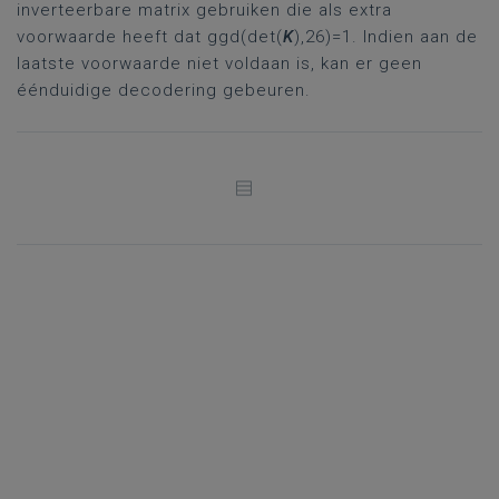
inverteerbare matrix gebruiken die als extra
voorwaarde heeft dat ggd(det(
K
),26)=1. Indien aan de
laatste voorwaarde niet voldaan is, kan er geen
éénduidige decodering gebeuren.