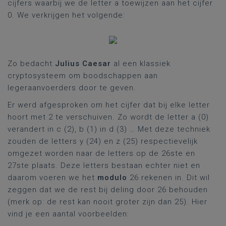
cijfers waarbij we de letter a toewijzen aan het cijfer
0. We verkrijgen het volgende:
Zo bedacht
Julius Caesar
al een klassiek
cryptosysteem om boodschappen aan
legeraanvoerders door te geven.
Er werd afgesproken om het cijfer dat bij elke letter
hoort met 2 te verschuiven. Zo wordt de letter a (0)
verandert in c (2), b (1) in d (3) … Met deze techniek
zouden de letters y (24) en z (25) respectievelijk
omgezet worden naar de letters op de 26ste en
27ste plaats. Deze letters bestaan echter niet en
daarom voeren we het
modulo
26 rekenen in. Dit wil
zeggen dat we de rest bij deling door 26 behouden
(merk op: de rest kan nooit groter zijn dan 25). Hier
vind je een aantal voorbeelden: