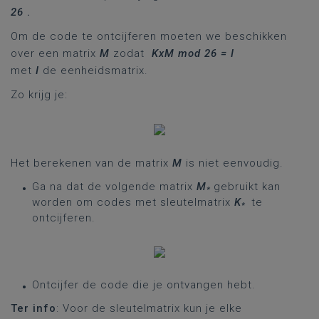
26
.
Om de code te ontcijferen moeten we beschikken
over een matrix
M
zodat
KxM mod 26 = I
met
I
de eenheidsmatrix.
Zo krijg je:
Het berekenen van de matrix
M
is niet eenvoudig.
Ga na dat de volgende matrix
M
gebruikt kan
*
worden om codes met sleutelmatrix
K
te
*
ontcijferen.
Ontcijfer de code die je ontvangen hebt.
Ter info
: Voor de sleutelmatrix kun je elke