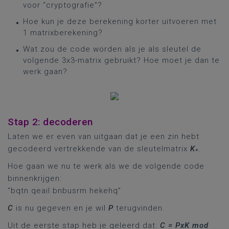
voor “cryptografie”?
Hoe kun je deze berekening korter uitvoeren met
1 matrixberekening?
Wat zou de code worden als je als sleutel de
volgende 3x3-matrix gebruikt? Hoe moet je dan te
werk gaan?
Stap 2: decoderen
Laten we er even van uitgaan dat je een zin hebt
gecodeerd vertrekkende van de sleutelmatrix
K
.
*
Hoe gaan we nu te werk als we de volgende code
binnenkrijgen:
“bqtn qeail bnbusrm hekehq”
C
is nu gegeven en je wil
P
terugvinden.
Uit de eerste stap heb je geleerd dat:
C = PxK mod