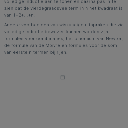
volledige inductie aan te tonen en daarna pas in te
zien dat de vierdegraadsveelterm in n het kwadraat is
van 1+2+...+n.
Andere voorbeelden van wiskundige uitspraken die via
volledige inductie bewezen kunnen worden zijn
formules voor combinaties, het binomium van Newton,
de formule van de Moivre en formules voor de som
van eerste n termen bij rijen.