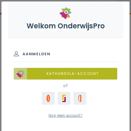
Welkom OnderwijsPro
AANMELDEN
KATHONDVLA-ACCOUNT
of
Nog geen account?