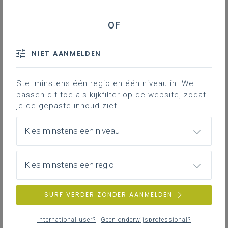
NIET AANMELDEN
Stel minstens één regio en één niveau in. We
passen dit toe als kijkfilter op de website, zodat
je de gepaste inhoud ziet.
Kies minstens een niveau
Kies minstens een regio
SURF VERDER ZONDER AANMELDEN
International user?
Geen onderwijsprofessional?