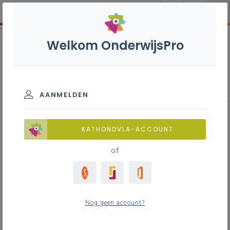
Welkom OnderwijsPro
Onderwijsloopbaanbegeleiding
AANMELDEN
KATHONDVLA-ACCOUNT
of
Nog geen account?