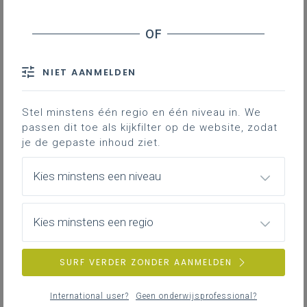
Onderwijsloopbaan bao
NIET AANMELDEN
Stel minstens één regio en één niveau in. We
passen dit toe als kijkfilter op de website, zodat
je de gepaste inhoud ziet.
Kies minstens een niveau
Kies minstens een regio
Onderwijsloopbaan so
SURF VERDER ZONDER AANMELDEN
International user?
Geen onderwijsprofessional?