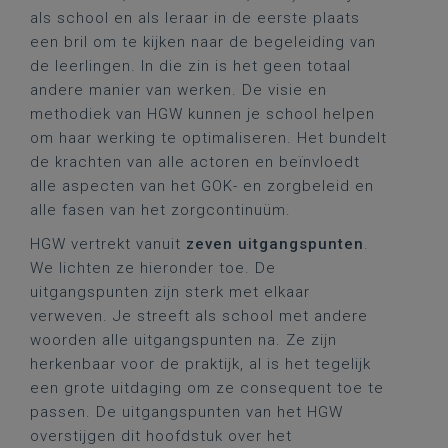
als school en als leraar in de eerste plaats
een bril om te kijken naar de begeleiding van
de leerlingen. In die zin is het geen totaal
andere manier van werken. De visie en
methodiek van HGW kunnen je school helpen
om haar werking te optimaliseren. Het bundelt
de krachten van alle actoren en beïnvloedt
alle aspecten van het GOK- en zorgbeleid en
alle fasen van het zorgcontinuüm.
HGW vertrekt vanuit
zeven uitgangspunten
.
We lichten ze hieronder toe. De
uitgangspunten zijn sterk met elkaar
verweven. Je streeft als school met andere
woorden alle uitgangspunten na. Ze zijn
herkenbaar voor de praktijk, al is het tegelijk
een grote uitdaging om ze consequent toe te
passen. De uitgangspunten van het HGW
overstijgen dit hoofdstuk over het