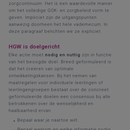
zorgcontinuüm. Het is een waardevolle manier
om het volledige GOK- en zorgbeleid vorm te
geven. Impliciet zijn de uitgangspunten
aanwezig doorheen het hele vademecum. In
deze paragraaf belichten we ze expliciet.
HGW is doelgericht
Elke actie moet
nodig en nuttig
zijn in functie
van het beoogde doel. Breed geformuleerd is
dat het creëren van optimale
ontwikkelingskansen. Bij het nemen van
maatregelen voor individuele leerlingen of
leerlingengroepen bestaat over de concreet
geformuleerde doelen een consensus bij alle
betrokkenen over de wenselijkheid en
haalbaarheid ervan.
Bepaal waar je naartoe wilt.
Bepaal waarom en welke informatie nodig