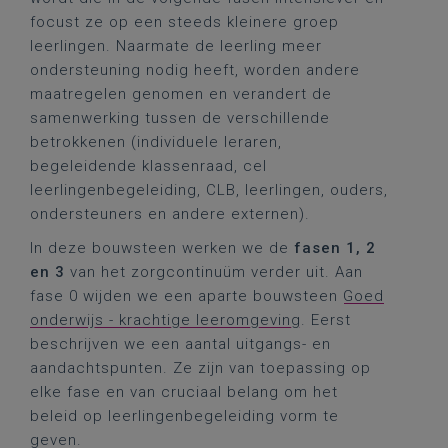
focust ze op een steeds kleinere groep
leerlingen. Naarmate de leerling meer
ondersteuning nodig heeft, worden andere
maatregelen genomen en verandert de
samenwerking tussen de verschillende
betrokkenen (individuele leraren,
begeleidende klassenraad, cel
leerlingenbegeleiding, CLB, leerlingen, ouders,
ondersteuners en andere externen).
In deze bouwsteen werken we de
fasen 1, 2
en 3
van het zorgcontinuüm verder uit. Aan
fase 0 wijden we een aparte bouwsteen
Goed
onderwijs - krachtige leeromgeving
. Eerst
beschrijven we een aantal uitgangs- en
aandachtspunten. Ze zijn van toepassing op
elke fase en van cruciaal belang om het
beleid op leerlingenbegeleiding vorm te
geven.