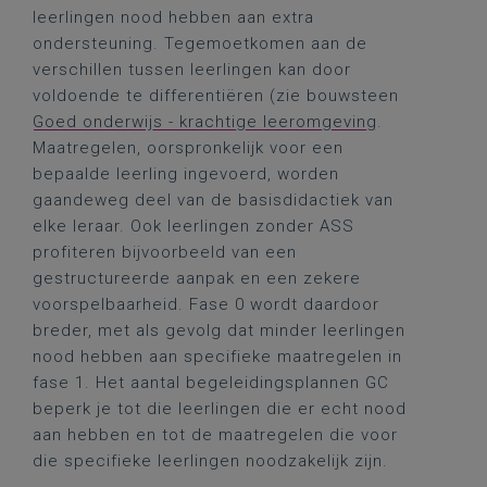
leerlingen nood hebben aan extra
ondersteuning. Tegemoetkomen aan de
verschillen tussen leerlingen kan door
voldoende te differentiëren (zie bouwsteen
Goed onderwijs - krachtige leeromgeving
.
Maatregelen, oorspronkelijk voor een
bepaalde leerling ingevoerd, worden
gaandeweg deel van de basisdidactiek van
elke leraar. Ook leerlingen zonder ASS
profiteren bijvoorbeeld van een
gestructureerde aanpak en een zekere
voorspelbaarheid. Fase 0 wordt daardoor
breder, met als gevolg dat minder leerlingen
nood hebben aan specifieke maatregelen in
fase 1. Het aantal begeleidingsplannen GC
beperk je tot die leerlingen die er echt nood
aan hebben en tot de maatregelen die voor
die specifieke leerlingen noodzakelijk zijn.