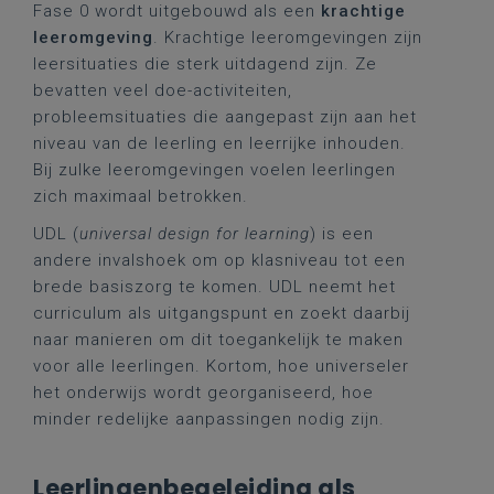
Fase 0 wordt uitgebouwd als een
krachtige
leeromgeving
. Krachtige leeromgevingen zijn
leersituaties die sterk uitdagend zijn. Ze
bevatten veel doe-activiteiten,
probleemsituaties die aangepast zijn aan het
niveau van de leerling en leerrijke inhouden.
Bij zulke leeromgevingen voelen leerlingen
zich maximaal betrokken.
UDL (
universal design for learning
) is een
andere invalshoek om op klasniveau tot een
brede basiszorg te komen. UDL neemt het
curriculum als uitgangspunt en zoekt daarbij
naar manieren om dit toegankelijk te maken
voor alle leerlingen. Kortom, hoe universeler
het onderwijs wordt georganiseerd, hoe
minder redelijke aanpassingen nodig zijn.
Leerlingenbegeleiding als