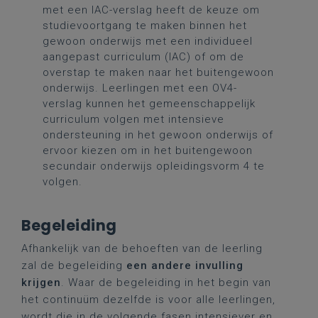
met een IAC-verslag heeft de keuze om
studievoortgang te maken binnen het
gewoon onderwijs met een individueel
aangepast curriculum (IAC) of om de
overstap te maken naar het buitengewoon
onderwijs. Leerlingen met een OV4-
verslag kunnen het gemeenschappelijk
curriculum volgen met intensieve
ondersteuning in het gewoon onderwijs of
ervoor kiezen om in het buitengewoon
secundair onderwijs opleidingsvorm 4 te
volgen.
Begeleiding
Afhankelijk van de behoeften van de leerling
zal de begeleiding
een andere invulling
krijgen
. Waar de begeleiding in het begin van
het continuüm dezelfde is voor alle leerlingen,
wordt die in de volgende fasen intensiever en