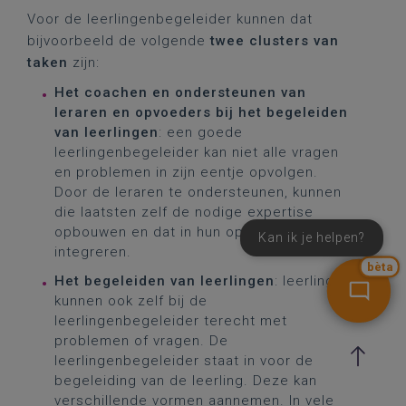
Voor de leerlingenbegeleider kunnen dat
bijvoorbeeld de volgende
twee clusters van
taken
zijn:
Het coachen en ondersteunen van
leraren en opvoeders bij het begeleiden
van leerlingen
: een goede
leerlingenbegeleider kan niet alle vragen
en problemen in zijn eentje opvolgen.
Door de leraren te ondersteunen, kunnen
die laatsten zelf de nodige expertise
opbouwen en dat in hun opdracht
Kan ik je helpen?
integreren.
bèta
Het begeleiden van leerlingen
: leerlingen
kunnen ook zelf bij de
leerlingenbegeleider terecht met
problemen of vragen. De
leerlingenbegeleider staat in voor de
begeleiding van de leerling. Deze kan
verschillende vormen aannemen. In vele