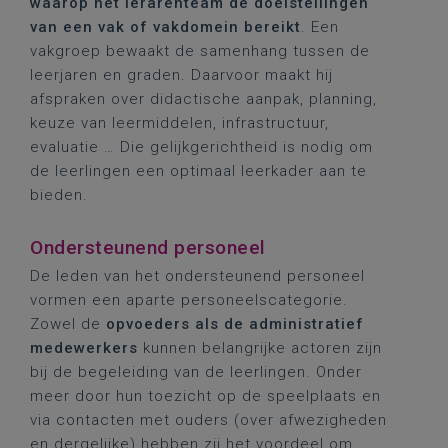
waarop het lerarenteam de doelstellingen
van een vak of vakdomein bereikt
. Een
vakgroep bewaakt de samenhang tussen de
leerjaren en graden. Daarvoor maakt hij
afspraken over didactische aanpak, planning,
keuze van leermiddelen, infrastructuur,
evaluatie … Die gelijkgerichtheid is nodig om
de leerlingen een optimaal leerkader aan te
bieden.
Ondersteunend personeel
De leden van het ondersteunend personeel
vormen een aparte personeelscategorie.
Zowel de
opvoeders als de administratief
medewerkers
kunnen belangrijke actoren zijn
bij de begeleiding van de leerlingen. Onder
meer door hun toezicht op de speelplaats en
via contacten met ouders (over afwezigheden
en dergelijke) hebben zij het voordeel om