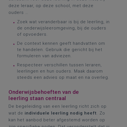
deze leraar, op deze school, met deze
ouders …
Zoek wat veranderbaar is bij de leerling, in
de onderwijsleeromgeving, bij de ouders
of opvoeders.
De context kennen geeft handvatten om
te handelen. Gebruik die gericht bij het
formuleren van adviezen.
Respecteer verschillen tussen leraren,
leerlingen en hun ouders. Maak daarom
steeds een advies op maat en na overleg.
Onderwijsbehoeften van de
leerling staan centraal
De begeleiding van een leerling richt zich op
wat de
individuele leerling nodig heeft
. Zo
kan het aanbod beter afgestemd worden op
zijn specifieke noden. Dat veronderstelt dat jij