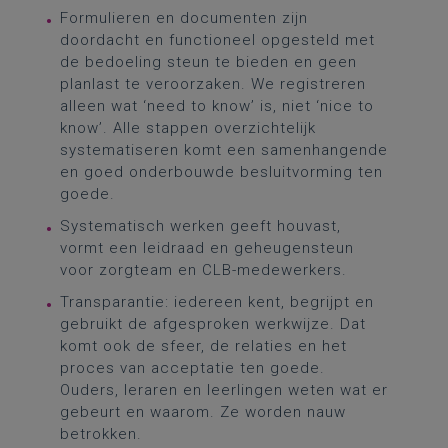
Formulieren en documenten zijn
doordacht en functioneel opgesteld met
de bedoeling steun te bieden en geen
planlast te veroorzaken. We registreren
alleen wat ‘need to know’ is, niet ‘nice to
know’. Alle stappen overzichtelijk
systematiseren komt een samenhangende
en goed onderbouwde besluitvorming ten
goede.
Systematisch werken geeft houvast,
vormt een leidraad en geheugensteun
voor zorgteam en CLB-medewerkers.
Transparantie: iedereen kent, begrijpt en
gebruikt de afgesproken werkwijze. Dat
komt ook de sfeer, de relaties en het
proces van acceptatie ten goede.
Ouders, leraren en leerlingen weten wat er
gebeurt en waarom. Ze worden nauw
betrokken.