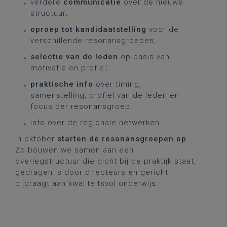
verdere
communicatie
over de nieuwe
structuur;
oproep tot kandidaatstelling
voor de
verschillende resonansgroepen;
selectie van de leden
op basis van
motivatie en profiel;
praktische info
over timing,
samenstelling, profiel van de leden en
focus per resonansgroep;
info over de regionale netwerken.
In oktober
starten de resonansgroepen op
.
Zo bouwen we samen aan een
overlegstructuur die dicht bij de praktijk staat,
gedragen is door directeurs en gericht
bijdraagt aan kwaliteitsvol onderwijs.