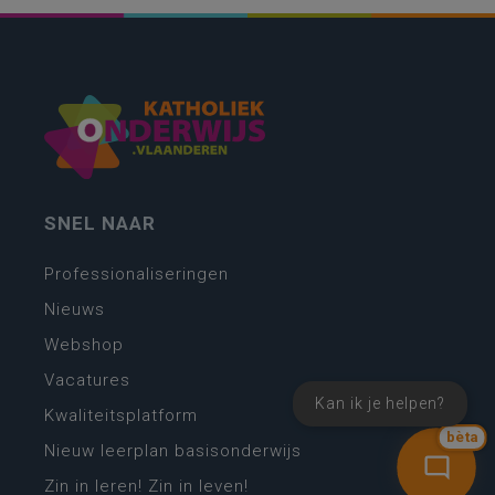
SNEL NAAR
Professionaliseringen
Nieuws
Webshop
Vacatures
Kan ik je helpen?
Kwaliteitsplatform
bèta
Nieuw leerplan basisonderwijs
Zin in leren! Zin in leven!