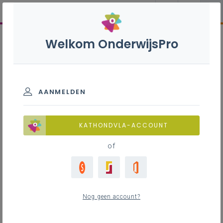
Welkom OnderwijsPro
AANMELDEN
KATHONDVLA-ACCOUNT
of
Nog geen account?