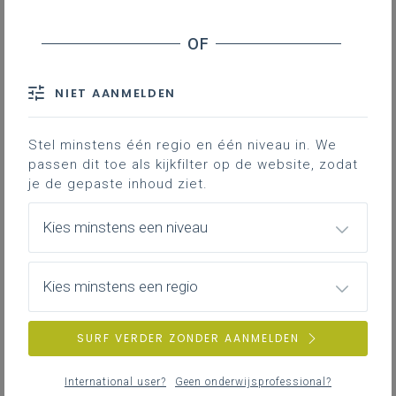
NIET AANMELDEN
Stel minstens één regio en één niveau in. We
passen dit toe als kijkfilter op de website, zodat
je de gepaste inhoud ziet.
Kies minstens een niveau
Kies minstens een regio
SURF VERDER ZONDER AANMELDEN
International user?
Geen onderwijsprofessional?