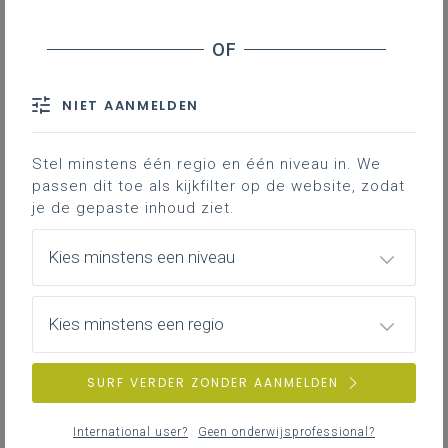
NIET AANMELDEN
Stel minstens één regio en één niveau in. We
passen dit toe als kijkfilter op de website, zodat
je de gepaste inhoud ziet.
Kies minstens een niveau
Kies minstens een regio
SURF VERDER ZONDER AANMELDEN
International user?
Geen onderwijsprofessional?