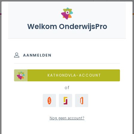
Welkom OnderwijsPro
AANMELDEN
KATHONDVLA-ACCOUNT
of
Nog geen account?