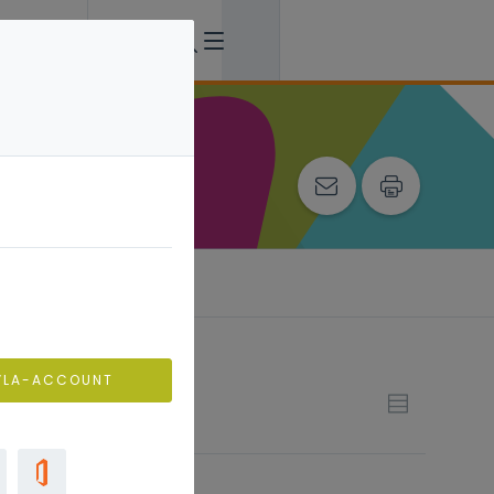
VLA-ACCOUNT
twikkelen