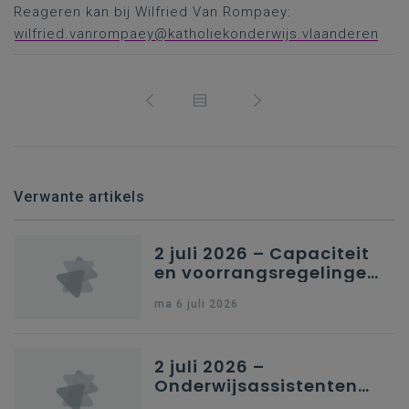
Reageren kan bij Wilfried Van Rompaey:
wilfried.vanrompaey@katholiekonderwijs.vlaanderen
Verwante artikels
2 juli 2026 – Capaciteit
en voorrangsregelingen
in Nederlandstalig
ma 6 juli 2026
secundair onderwijs in
Brussel
2 juli 2026 –
Onderwijsassistenten
en omkadering in