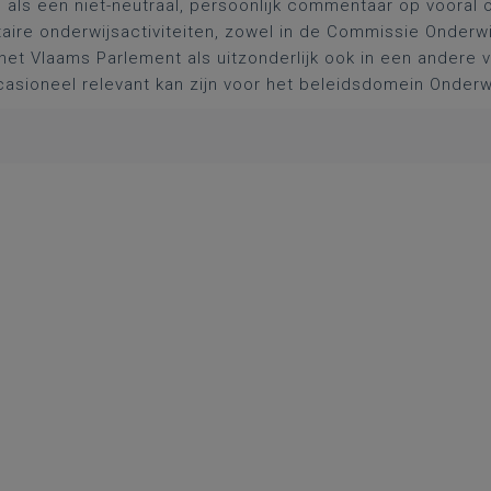
l als een niet-neutraal, persoonlijk commentaar op vooral 
aire onderwijsactiviteiten, zowel in de Commissie Onderwi
het Vlaams Parlement als uitzonderlijk ook in een andere
asioneel relevant kan zijn voor het beleidsdomein Onderw