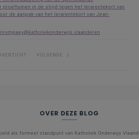
proeftuinen in de strijd tegen het lerarentekort van
oor de aanpak van het lerarentekort van Jean-
vanrompaey@katholiekonderwijs.vlaanderen
OVERZICHT
VOLGENDE
OVER DEZE BLOG
oeld als formeel standpunt van Katholiek Onderwijs Vlaan