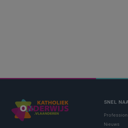
SNEL NA
Profession
Nieuws