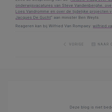
onderwijsvacatures van Steve Vandenberghe, over 
Loes Vandromme en over de tijdelijke projecten v
Jacques De Gucht
” aan minister Ben Weyts.
Reageren kan bij Wilfried Van Rompaey:
wilfried.
VORIGE
NAAR 
Deze blog is niet bed