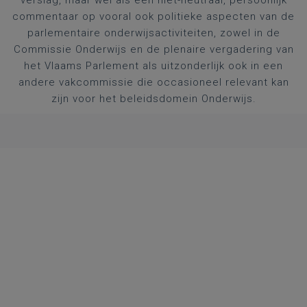
verslag, maar wel als een niet-neutraal, persoonlijk
commentaar op vooral ook politieke aspecten van de
parlementaire onderwijsactiviteiten, zowel in de
Commissie Onderwijs en de plenaire vergadering van
het Vlaams Parlement als uitzonderlijk ook in een
andere vakcommissie die occasioneel relevant kan
zijn voor het beleidsdomein Onderwijs.