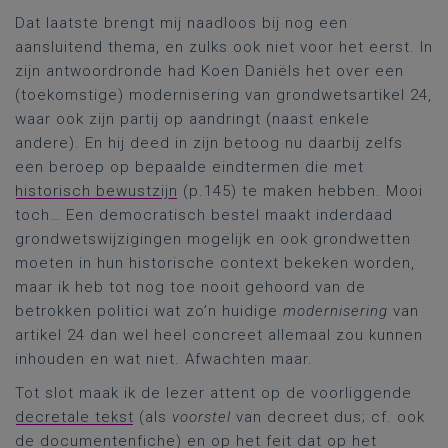
Dat laatste brengt mij naadloos bij nog een
aansluitend thema, en zulks ook niet voor het eerst. In
zijn antwoordronde had Koen Daniëls het over een
(toekomstige) modernisering van grondwetsartikel 24,
waar ook zijn partij op aandringt (naast enkele
andere). En hij deed in zijn betoog nu daarbij zelfs
een beroep op bepaalde eindtermen die met
historisch bewustzijn
(p.145) te maken hebben. Mooi
toch… Een democratisch bestel maakt inderdaad
grondwetswijzigingen mogelijk en ook grondwetten
moeten in hun historische context bekeken worden,
maar ik heb tot nog toe nooit gehoord van de
betrokken politici wat zo’n huidige
modernisering
van
artikel 24 dan wel heel concreet allemaal zou kunnen
inhouden en wat niet. Afwachten maar.
Tot slot maak ik de lezer attent op de voorliggende
decretale tekst
(als
voorstel
van decreet dus; cf. ook
de
documentenfiche
) en op het feit dat op het