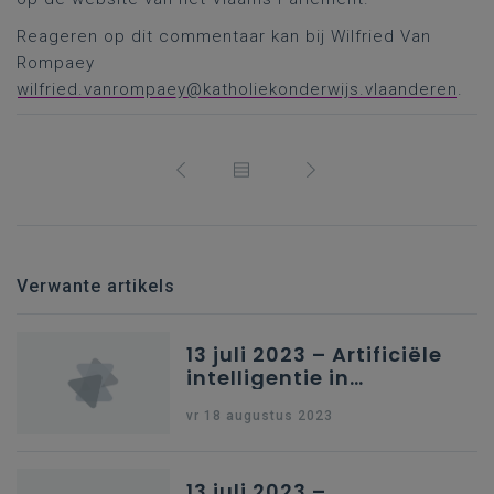
Reageren op dit commentaar kan bij Wilfried Van
Rompaey
wilfried.vanrompaey@katholiekonderwijs.vlaanderen
.
Verwante artikels
13 juli 2023 – Artificiële
intelligentie in
onderwijs
vr 18 augustus 2023
13 juli 2023 –