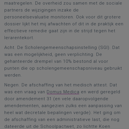
maatregelen. De overheid zou samen met de sociale
partners de wijzigingen inzake de
personeelsevaluatie monitoren. Ook voor dit grotere
dossier lijkt het mij afwachten of dit in de praktijk een
effectieve remedie gaat zijn in de strijd tegen het
lerarentekort.
Acht. De Scholengemeenschapsinstelling (SGI). Dat
was een mogelijkheid, geen verplichting. De
gehanteerde drempel van 10% bestond al voor
punten die op scholengemeenschapsniveau gebruikt
werden.
Negen. De afschaffing van het medisch attest. Dat
was een vraag van
Domus Medica
en werd geregeld
door amendement 31 (en vele daaropvolgende
amendementen, aangezien zulks een aanpassing van
heel wat decretale bepalingen vergde). Het ging om
de afschaffing van een administratieve last, die nog
dateerde uit de Schoolpactwet, zo lichtte Koen