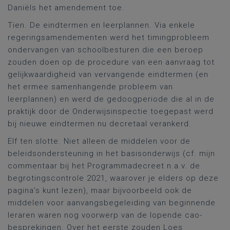
Daniëls het amendement toe.
Tien. De eindtermen en leerplannen. Via enkele
regeringsamendementen werd het timingprobleem
ondervangen van schoolbesturen die een beroep
zouden doen op de procedure van een aanvraag tot
gelijkwaardigheid van vervangende eindtermen (en
het ermee samenhangende probleem van
leerplannen) en werd de gedoogperiode die al in de
praktijk door de Onderwijsinspectie toegepast werd
bij nieuwe eindtermen nu decretaal verankerd.
Elf ten slotte. Niet alleen de middelen voor de
beleidsondersteuning in het basisonderwijs (cf. mijn
commentaar bij het Programmadecreet n.a.v. de
begrotingscontrole 2021, waarover je elders op deze
pagina’s kunt lezen), maar bijvoorbeeld ook de
middelen voor aanvangsbegeleiding van beginnende
leraren waren nog voorwerp van de lopende cao-
besprekingen. Over het eerste zouden
Loes