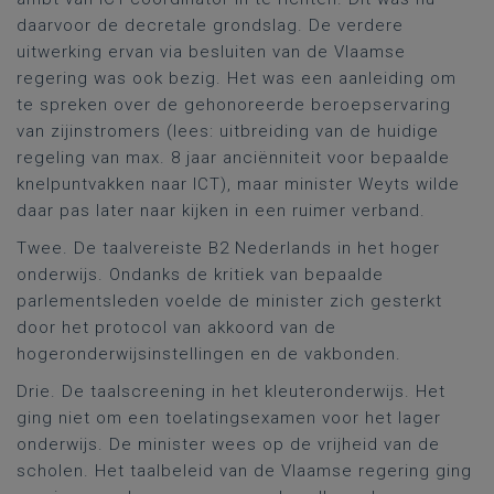
daarvoor de decretale grondslag. De verdere
uitwerking ervan via besluiten van de Vlaamse
regering was ook bezig. Het was een aanleiding om
te spreken over de gehonoreerde beroepservaring
van zijinstromers (lees: uitbreiding van de huidige
regeling van max. 8 jaar anciënniteit voor bepaalde
knelpuntvakken naar ICT), maar minister Weyts wilde
daar pas later naar kijken in een ruimer verband.
Twee. De taalvereiste B2 Nederlands in het hoger
onderwijs. Ondanks de kritiek van bepaalde
parlementsleden voelde de minister zich gesterkt
door het protocol van akkoord van de
hogeronderwijsinstellingen en de vakbonden.
Drie. De taalscreening in het kleuteronderwijs. Het
ging niet om een toelatingsexamen voor het lager
onderwijs. De minister wees op de vrijheid van de
scholen. Het taalbeleid van de Vlaamse regering ging