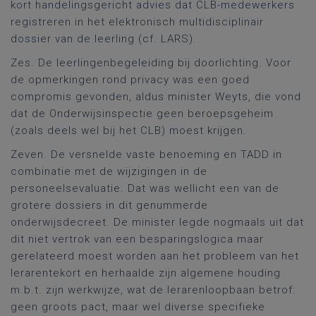
kort handelingsgericht advies dat CLB-medewerkers
registreren in het elektronisch multidisciplinair
dossier van de leerling (cf. LARS).
Zes. De leerlingenbegeleiding bij doorlichting. Voor
de opmerkingen rond privacy was een goed
compromis gevonden, aldus minister Weyts, die vond
dat de Onderwijsinspectie geen beroepsgeheim
(zoals deels wel bij het CLB) moest krijgen.
Zeven. De versnelde vaste benoeming en TADD in
combinatie met de wijzigingen in de
personeelsevaluatie. Dat was wellicht een van de
grotere dossiers in dit genummerde
onderwijsdecreet. De minister legde nogmaals uit dat
dit niet vertrok van een besparingslogica maar
gerelateerd moest worden aan het probleem van het
lerarentekort en herhaalde zijn algemene houding
m.b.t. zijn werkwijze, wat de lerarenloopbaan betrof:
geen groots pact, maar wel diverse specifieke