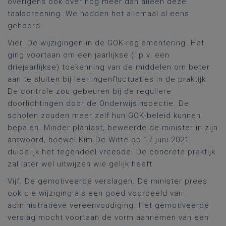
overigens ook over nog meer dan alleen deze
taalscreening. We hadden het allemaal al eens
gehoord.
Vier. De wijzigingen in de GOK-reglementering. Het
ging voortaan om een jaarlijkse (i.p.v. een
driejaarlijkse) toekenning van de middelen om beter
aan te sluiten bij leerlingenfluctuaties in de praktijk.
De controle zou gebeuren bij de reguliere
doorlichtingen door de Onderwijsinspectie. De
scholen zouden meer zelf hun GOK-beleid kunnen
bepalen. Minder planlast, beweerde de minister in zijn
antwoord, hoewel Kim De Witte op 17 juni 2021
duidelijk het tegendeel vreesde. De concrete praktijk
zal later wel uitwijzen wie gelijk heeft.
Vijf. De gemotiveerde verslagen. De minister prees
ook die wijziging als een goed voorbeeld van
administratieve vereenvoudiging. Het gemotiveerde
verslag mocht voortaan de vorm aannemen van een