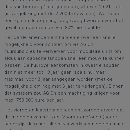
daarvan bedroeg 15 miljoen euro, oftewel 1 621 fte’s
(in vergelijking met de 2 200 fte’s van nu). Wel zou er
een zgn. malusregeling toegevoegd worden voor het
geval men de drempel van 80% niet haalde.
Het derde amendement handelde over een snelle
mogelijkheid voor scholen om via AGIOn
huursubsidies te verwerven voor modulaire units om
aldus aan capaciteitsnoden snel een mouw te kunnen
passen. De huurovereenkomsten in kwestie zouden
dan niet meer tot 18 jaar gaan, zoals nu, maar
maximaal voor 3 jaar aangegaan worden (met de
mogelijkheid om nog met 3 jaar te verlengen). Binnen
dat systeem zou AGIOn een machtiging krijgen voor
max. 750 000 euro per jaar.
Het vierde en laatste amendement zorgde ervoor dat
de middelen van het zgn. Voorsprongfonds (hoger
onderwijs dus) niet alleen via werkingsmiddelen maar