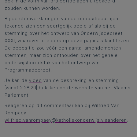
ook in de vorm van projecttoelagen uitgekeerd
zouden kunnen worden.
Bij de stemverklaringen van de oppositiepartijen
tekende zich een soortgelijk beeld af als bij de
stemming over het ontwerp van Onderwijsdecreet
XXXI, waarover je elders op deze pagina’s kunt lezen.
De oppositie zou vóór een aantal amendementen
stemmen, maar zich onthouden over het gehele
onderwijshoofdstuk van het ontwerp van
Programmadecreet.
Je kan de
video
van de bespreking en stemming
[vanaf 2:28:20] bekijken op de website van het Vlaams
Parlement.
Reageren op dit commentaar kan bij Wilfried Van
Rompaey
wilfried.vanrompaey@katholiekonderwijs.vlaanderen
.