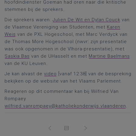
hoofdindienster Goeman had oren naar die kritische
stemmen bij de sprekers.
Die sprekers waren:
Julien De Wit en Dylan Couck
van
de Vlaamse Vereniging van Studenten, met
Karen
Weis
van de PXL Hogeschool, met Marc Verdyck van
de Thomas More Hogeschool (nwvr: zijn presentatie
was ook opgenomen in de Vlhora-presentatie), met
Saskia Bas
van de UHasselt en met
Martine Baelmans
van de KU Leuven.
Je kan alvast de
video
[vanaf 12:38] van de bespreking
bekijken op de website van het Vlaams Parlement.
Reageren op dit commentaar kan bij Wilfried Van
Rompaey
wilfried.vanrompaey@katholiekonderwijs.vlaanderen
.